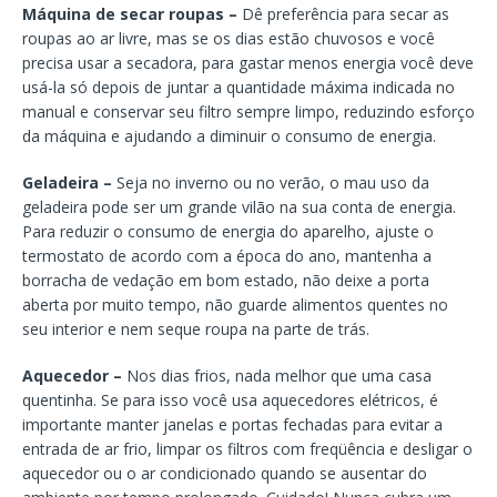
Máquina de secar roupas –
Dê preferência para secar as
roupas ao ar livre, mas se os dias estão chuvosos e você
precisa usar a secadora, para gastar menos energia você deve
usá-la só depois de juntar a quantidade máxima indicada no
manual e conservar seu filtro sempre limpo, reduzindo esforço
da máquina e ajudando a diminuir o consumo de energia.
Geladeira –
Seja no inverno ou no verão, o mau uso da
geladeira pode ser um grande vilão na sua conta de energia.
Para reduzir o consumo de energia do aparelho, ajuste o
termostato de acordo com a época do ano, mantenha a
borracha de vedação em bom estado, não deixe a porta
aberta por muito tempo, não guarde alimentos quentes no
seu interior e nem seque roupa na parte de trás.
Aquecedor –
Nos dias frios, nada melhor que uma casa
quentinha. Se para isso você usa aquecedores elétricos, é
importante manter janelas e portas fechadas para evitar a
entrada de ar frio, limpar os filtros com freqüência e desligar o
aquecedor ou o ar condicionado quando se ausentar do