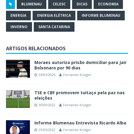
BLUMENAU
CELESC
DICAS
ECONOMIA
ENERGIA
ENERGIA ELÉTRICA
INFORME BLUMENAU
INVERNO
SANTA CATARINA
ARTIGOS RELACIONADOS
Moraes autoriza prisão domiciliar para Jair
Bolsonaro por 90 dias
24/03/2026
Fernando Krieger
TSE e CBF promovem tuitaço pela paz nas
eleições
30/09/2022
Fernando Krieger
Informe Blumenau Entrevista Ricardo Alba
23/05/2022
Fernando Krieger