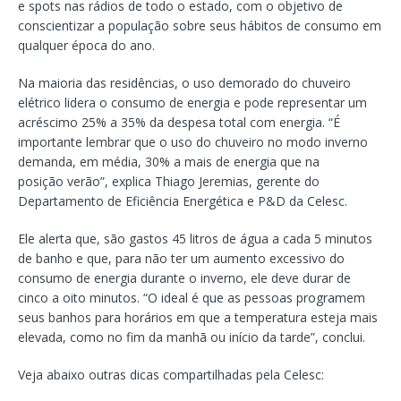
e spots nas rádios de todo o estado, com o objetivo de
conscientizar a população sobre seus hábitos de consumo em
qualquer época do ano.
Na maioria das residências, o uso demorado do chuveiro
elétrico lidera o consumo de energia e pode representar um
acréscimo 25% a 35% da despesa total com energia. “É
importante lembrar que o uso do chuveiro no modo inverno
demanda, em média, 30% a mais de energia que na
posição verão”, explica Thiago Jeremias, gerente do
Departamento de Eficiência Energética e P&D da Celesc.
Ele alerta que, são gastos 45 litros de água a cada 5 minutos
de banho e que, para não ter um aumento excessivo do
consumo de energia durante o inverno, ele deve durar de
cinco a oito minutos. “O ideal é que as pessoas programem
seus banhos para horários em que a temperatura esteja mais
elevada, como no fim da manhã ou início da tarde”, conclui.
Veja abaixo outras dicas compartilhadas pela Celesc: