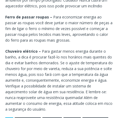
ambiente por tempo prolongado. Cuidado! Nunca cubra um
aquecedor elétrico, pois isso pode provocar um incêndio
Ferro de passar roupas –
Para economizar energia ao
passar as roupas você deve juntar o maior número de peças a
fim de ligar o ferro o mínimo de vezes possível e começar a
passar roupa pelos tecidos mais leves, aproveitando o calor
do ferro para as roupas mais grossas.
Chuveiro elétrico –
Para gastar menos energia durante o
banho, a dica é procurar fazê-lo nos horários mais quentes do
dia e evitar banhos demorados. Se o ajuste de temperatura do
chuveiro for por meio de vareta, reduza a sua potência e solte
menos água, pois isso fará com que a temperatura da água
aumente e, consequentemente, economize energia e água.
Verifique a possibilidade de instalar um sistema de
aquecimento solar de água em sua residência. E lembre-se:
nunca reaproveite uma resistência queimada! Além de
aumentar o consumo de energia, essa atitude coloca em risco
a segurança do usuário.