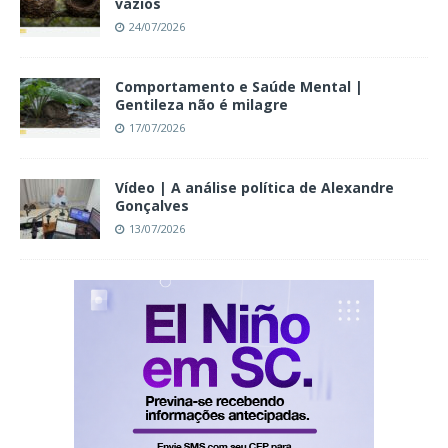
vazios
24/07/2026
Comportamento e Saúde Mental |
Gentileza não é milagre
17/07/2026
Vídeo | A análise política de Alexandre
Gonçalves
13/07/2026