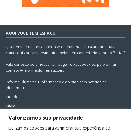
AQUI VOCÊ TEM ESPAÇO
Quer enviar um artigo, release de matérias, buscar parcerias
comerciais ou simplesmente enviar seu comentário sobre o Portal?
Fale conosco pela nossa fan-page no Facebook ou pelo e-mail:
contato@informeblumenau.com
.
Informe Blumenau, informação e opinião com notícias de
Blumenau
Cidade
Mídia
Entretenimento
Valorizamos sua privacidade
Geral
Utilizamos cookies para aprimorar sua experiência de