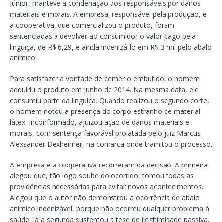
Júnior, manteve a condenação dos responsáveis por danos
materiais e morais. A empresa, responsável pela produção, e
a cooperativa, que comercializou o produto, foram
sentenciadas a devolver ao consumidor o valor pago pela
linguiça, de R$ 6,29, e ainda indenizá-lo em R$ 3 mil pelo abalo
anímico.
Para satisfazer a vontade de comer o embutido, o homem
adquiriu o produto em junho de 2014. Na mesma data, ele
consumiu parte da linguiça. Quando realizou o segundo corte,
o homem notou a presença do corpo estranho de material
látex. Inconformado, ajuizou ação de danos materiais e
morais, com sentença favorável prolatada pelo juiz Marcus
Alexsander Dexheimer, na comarca onde tramitou o processo.
A empresa e a cooperativa recorreram da decisão. A primeira
alegou que, tão logo soube do ocorrido, tomou todas as
providências necessárias para evitar novos acontecimentos.
Alegou que o autor não demonstrou a ocorrência de abalo
anímico indenizável, porque não ocorreu qualquer problema à
saúde. Já a segunda sustentou a tese de ilegitimidade passiva.