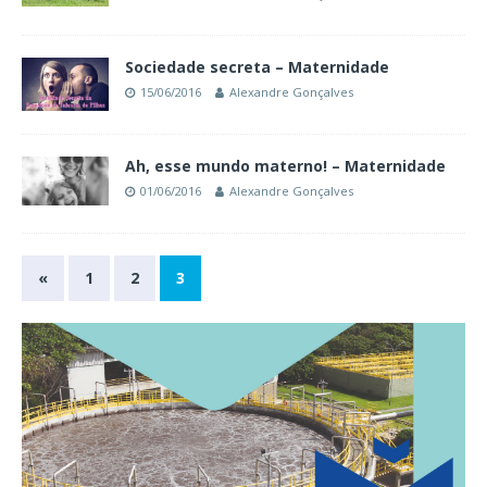
Sociedade secreta – Maternidade
15/06/2016
Alexandre Gonçalves
Ah, esse mundo materno! – Maternidade
01/06/2016
Alexandre Gonçalves
«
1
2
3