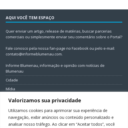
AQUI VOCÊ TEM ESPAÇO
Quer enviar um artigo, release de matérias, buscar parcerias
comerciais ou simplesmente enviar seu comentário sobre o Portal?
Fale conosco pela nossa fan-page no Facebook ou pelo e-mail:
contato@informeblumenau.com
.
Informe Blumenau, informação e opinião com notícias de
Blumenau
Cidade
Mídia
Entretenimento
Valorizamos sua privacidade
Geral
Utilizamos cookies para aprimorar sua experiência de
Política
navegação, exibir anúncios ou conteúdo personalizado e
analisar nosso tráfego. Ao clicar em “Aceitar todos”, você