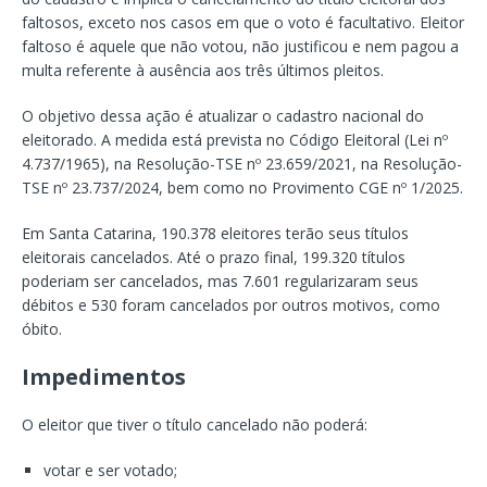
faltosos, exceto nos casos em que o voto é facultativo. Eleitor
faltoso é aquele que não votou, não justificou e nem pagou a
multa referente à ausência aos três últimos pleitos.
O objetivo dessa ação é atualizar o cadastro nacional do
eleitorado. A medida está prevista no Código Eleitoral (Lei nº
4.737/1965), na Resolução-TSE nº 23.659/2021, na Resolução-
TSE nº 23.737/2024, bem como no Provimento CGE nº 1/2025.
Em Santa Catarina, 190.378 eleitores terão seus títulos
eleitorais cancelados. Até o prazo final, 199.320 títulos
poderiam ser cancelados, mas 7.601 regularizaram seus
débitos e 530 foram cancelados por outros motivos, como
óbito.
Impedimentos
O eleitor que tiver o título cancelado não poderá:
votar e ser votado;