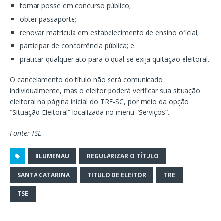
tomar posse em concurso público;
obter passaporte;
renovar matrícula em estabelecimento de ensino oficial;
participar de concorrência pública; e
praticar qualquer ato para o qual se exija quitação eleitoral.
O cancelamento do título não será comunicado
individualmente, mas o eleitor poderá verificar sua situação
eleitoral na página inicial do TRE-SC, por meio da opção
“Situação Eleitoral” localizada no menu “Serviços”.
Fonte: TSE
BLUMENAU
REGULARIZAR O TÍTULO
SANTA CATARINA
TITULO DE ELEITOR
TRE
TSE