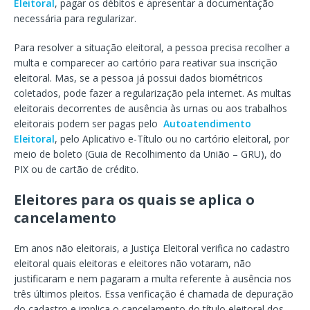
Eleitoral
, pagar os débitos e apresentar a documentação
necessária para regularizar.
Para resolver a situação eleitoral, a pessoa precisa recolher a
multa e comparecer ao cartório para reativar sua inscrição
eleitoral. Mas, se a pessoa já possui dados biométricos
coletados, pode fazer a regularização pela internet. As multas
eleitorais decorrentes de ausência às urnas ou aos trabalhos
eleitorais podem ser pagas pelo
Autoatendimento
Eleitoral
, pelo Aplicativo e-Título ou no cartório eleitoral, por
meio de boleto (Guia de Recolhimento da União – GRU), do
PIX ou de cartão de crédito.
Eleitores para os quais se aplica o
cancelamento
Em anos não eleitorais, a Justiça Eleitoral verifica no cadastro
eleitoral quais eleitoras e eleitores não votaram, não
justificaram e nem pagaram a multa referente à ausência nos
três últimos pleitos. Essa verificação é chamada de depuração
do cadastro e implica o cancelamento do título eleitoral dos