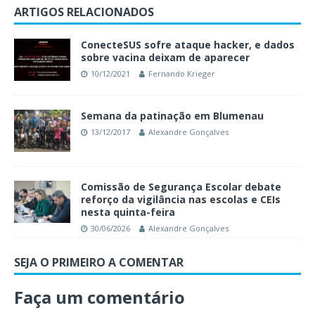
ARTIGOS RELACIONADOS
ConecteSUS sofre ataque hacker, e dados
sobre vacina deixam de aparecer
10/12/2021
Fernando Krieger
Semana da patinação em Blumenau
13/12/2017
Alexandre Gonçalves
Comissão de Segurança Escolar debate
reforço da vigilância nas escolas e CEIs
nesta quinta-feira
30/06/2026
Alexandre Gonçalves
SEJA O PRIMEIRO A COMENTAR
Faça um comentário