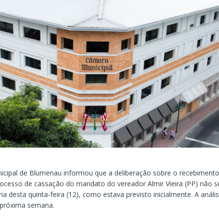
cipal de Blumenau informou que a deliberação sobre o recebimento
rocesso de cassação do mandato do vereador Almir Vieira (PP) não s
ia desta quinta-feira (12), como estava previsto inicialmente. A análi
 próxima semana.