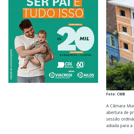
Foto: CMB
A Câmara Muni
abertura de p
sessão ordinár
adiada para a