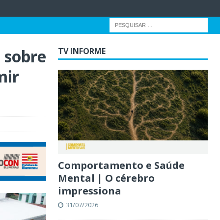
 sobre
TV INFORME
mir
Comportamento e Saúde
Mental | O cérebro
impressiona
31/07/2026