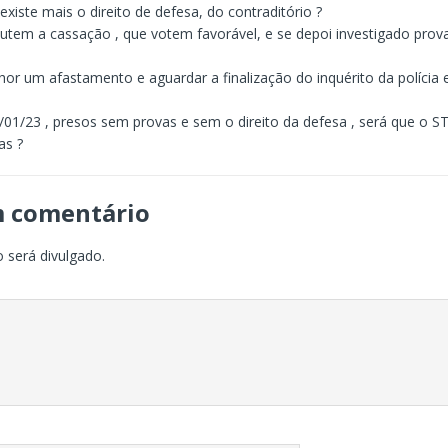
existe mais o direito de defesa, do contraditório ?
tem a cassação , que votem favorável, e se depoi investigado prova
or um afastamento e aguardar a finalização do inquérito da polícia 
01/23 , presos sem provas e sem o direito da defesa , será que o S
as ?
m comentário
 será divulgado.