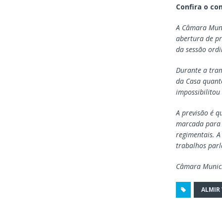
Confira o co
A Câmara Muni
abertura de pr
da sessão ordi
Durante a tra
da Casa quanto
impossibilitou
A previsão é q
marcada para q
regimentais. 
trabalhos par
Câmara Munic
ALMIR 