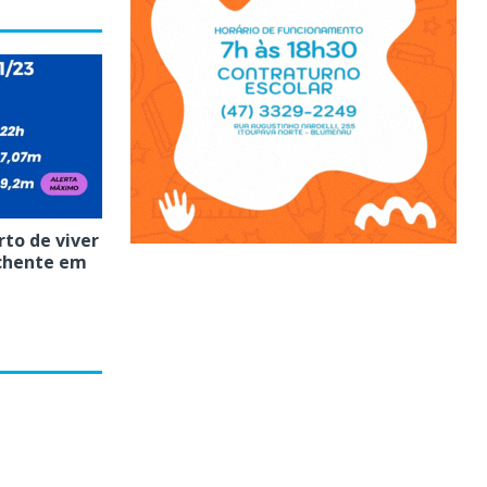
to de viver
chente em