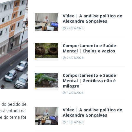
Vídeo | A análise política de
Alexandre Gonçalves
27/07/2026
Comportamento e Saúde
Mental | Cheios e vazios
24/07/2026
Comportamento e Saúde
Mental | Gentileza não é
milagre
17/07/2026
 do pedido de
Vídeo | A análise política de
erá votada na
Alexandre Gonçalves
se do tema foi
13/07/2026