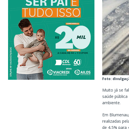
Foto: divulgaç
Muito já se f
saúde pública
ambiente.
Em Blumenau, 
realizadas pe
de 4,5% para 