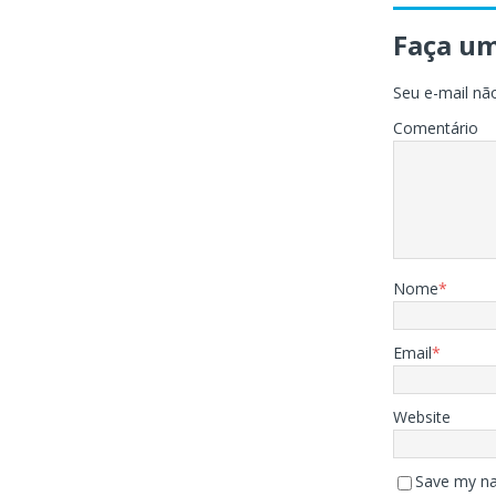
Faça u
Seu e-mail não
Comentário
Nome
*
Email
*
Website
Save my na