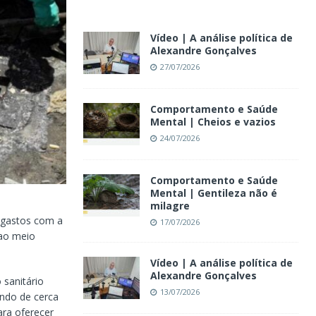
Vídeo | A análise política de
Alexandre Gonçalves
27/07/2026
Comportamento e Saúde
Mental | Cheios e vazios
24/07/2026
Comportamento e Saúde
Mental | Gentileza não é
milagre
 gastos com a
17/07/2026
 ao meio
Vídeo | A análise política de
Alexandre Gonçalves
sanitário
13/07/2026
ando de cerca
ra oferecer