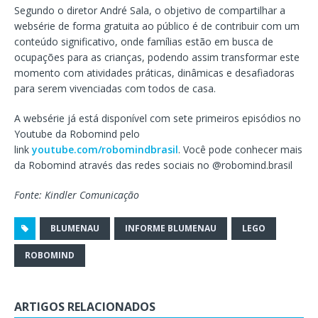
Segundo o diretor André Sala, o objetivo de compartilhar a
websérie de forma gratuita ao público é de contribuir com um
conteúdo significativo, onde famílias estão em busca de
ocupações para as crianças, podendo assim transformar este
momento com atividades práticas, dinâmicas e desafiadoras
para serem vivenciadas com todos de casa.
A websérie já está disponível com sete primeiros episódios no
Youtube da Robomind pelo
link
youtube.com/robomindbrasil
. Você pode conhecer mais
da Robomind através das redes sociais no @robomind.brasil
Fonte: Kindler Comunicação
BLUMENAU
INFORME BLUMENAU
LEGO
ROBOMIND
ARTIGOS RELACIONADOS