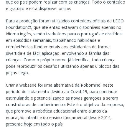
que os pais podem realizar com as crianças. Todo o conteúdo
é gratuito e está disponível online.
Para a produção foram utilizados conteúdos oficiais da LEGO
Foundation©️, que até então estavam disponíveis apenas no
idioma inglês, sendo traduzidos para o português e divididos
em episódios semanais, trabalhando habilidade e
competências fundamentais aos estudantes de forma
divertida e de fácil aplicação, envolvendo a família das
crianças. Como o próprio nome já identifica, toda criança
pode reproduzir os desafios utilizando apenas 6 blocos das
peças Lego.
Criar a websérie foi uma alternativa da Robomind, neste
período de isolamento devido ao Covid-19, para continuar
estimulando e potencializando as novas gerações a serem
construtoras de conhecimento. Este é o objetivo da empresa,
que promove a robótica educacional entre alunos da
educação infantil e do ensino fundamental desde 2014,
presente hoje em todo o país.