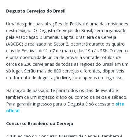
Degusta Cervejas do Brasil
Uma das principais atrações do Festival é uma das novidades
desta edição. O Degusta Cervejas do Brasil, será organizado
pela Associação Blumenau Capital Brasileira da Cerveja
(ABCBC) e realizado no Setor 2, ocorrerá durante os quatro
dias de Festival, de 4 a 7 de março, das 19h às 23h. O evento
é uma oportunidade única de provar à vontade rótulos de
cerca de 200 cervejarias de todas as regiões do Brasil em um
só lugar. Serão mais de 800 cervejas diferentes, disponíveis
em formato de degustação livre, com apenas um ingresso.
Há opção de passaporte para todos os dias de evento e
também de um ingresso diário ou combo de sexta e sábado.
Para garantir ingressos para o Degusta é só acessar o
site
oficial
.
Concurso Brasileiro da Cerveja
A 14ª edição do Concurso Brasileiro da Cerveja, também é