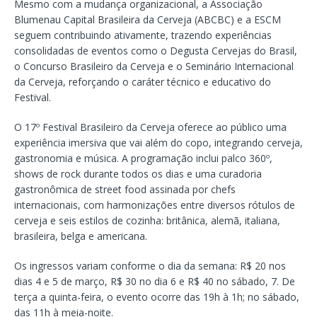
Mesmo com a mudança organizacional, a Associação
Blumenau Capital Brasileira da Cerveja (ABCBC) e a ESCM
seguem contribuindo ativamente, trazendo experiências
consolidadas de eventos como o Degusta Cervejas do Brasil,
o Concurso Brasileiro da Cerveja e o Seminário Internacional
da Cerveja, reforçando o caráter técnico e educativo do
Festival.
O 17º Festival Brasileiro da Cerveja oferece ao público uma
experiência imersiva que vai além do copo, integrando cerveja,
gastronomia e música. A programação inclui palco 360º,
shows de rock durante todos os dias e uma curadoria
gastronômica de street food assinada por chefs
internacionais, com harmonizações entre diversos rótulos de
cerveja e seis estilos de cozinha: britânica, alemã, italiana,
brasileira, belga e americana.
Os ingressos variam conforme o dia da semana: R$ 20 nos
dias 4 e 5 de março, R$ 30 no dia 6 e R$ 40 no sábado, 7. De
terça a quinta-feira, o evento ocorre das 19h à 1h; no sábado,
das 11h à meia-noite.