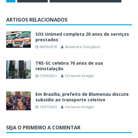
ARTIGOS RELACIONADOS
SOS Unimed completa 20 anos de serviços
prestados
08/06/2018
Alexandre Gonçalves
TRE-SC celebra 76 anos de sua
reinstalação
07/06/2021
Fernando Krieger
Em Brasília, prefeito de Blumenau discute
subsídio ao transporte coletivo
12/07/2022
Fernando Krieger
SEJA O PRIMEIRO A COMENTAR