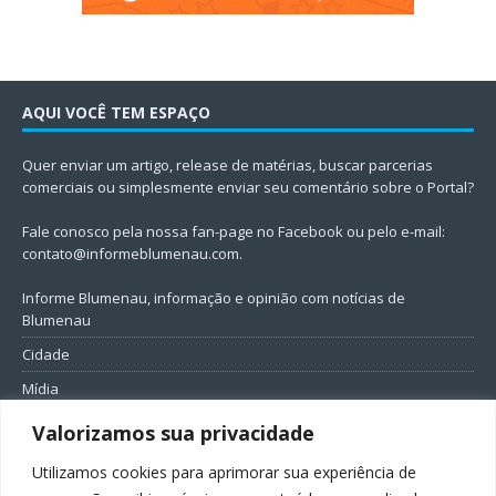
AQUI VOCÊ TEM ESPAÇO
Quer enviar um artigo, release de matérias, buscar parcerias
comerciais ou simplesmente enviar seu comentário sobre o Portal?
Fale conosco pela nossa fan-page no Facebook ou pelo e-mail:
contato@informeblumenau.com
.
Informe Blumenau, informação e opinião com notícias de
Blumenau
Cidade
Mídia
Entretenimento
Valorizamos sua privacidade
Geral
Utilizamos cookies para aprimorar sua experiência de
Política