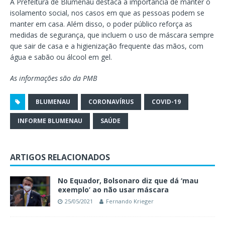
A Prefeitura de Blumenau destaca a importância de manter o
isolamento social, nos casos em que as pessoas podem se
manter em casa. Além disso, o poder público reforça as
medidas de segurança, que incluem o uso de máscara sempre
que sair de casa e a higienização frequente das mãos, com
água e sabão ou álcool em gel.
As informações são da PMB
BLUMENAU
CORONAVÍRUS
COVID-19
INFORME BLUMENAU
SAÚDE
ARTIGOS RELACIONADOS
No Equador, Bolsonaro diz que dá ‘mau
exemplo’ ao não usar máscara
25/05/2021
Fernando Krieger