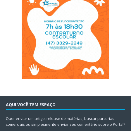
AQUI VOCÊ TEM ESPAÇO
Quer enviar um artigo, release de matérias, buscar parcerias
comerciais ou simplesmente enviar seu comentário sobre o Portal?