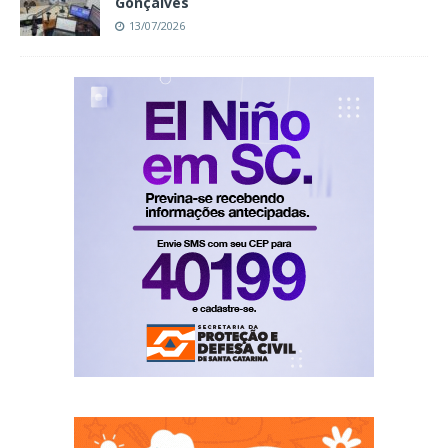
Gonçalves
13/07/2026