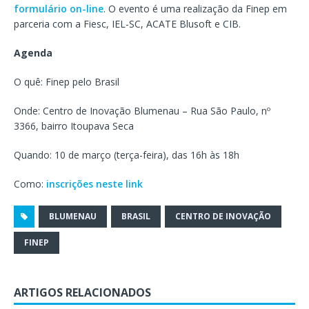
formulário on-line
. O evento é uma realização da Finep em
parceria com a Fiesc, IEL-SC, ACATE Blusoft e CIB.
Agenda
O quê: Finep pelo Brasil
Onde: Centro de Inovação Blumenau – Rua São Paulo, nº
3366, bairro Itoupava Seca
Quando: 10 de março (terça-feira), das 16h às 18h
Como:
inscrições neste link
BLUMENAU
BRASIL
CENTRO DE INOVAÇÃO
FINEP
ARTIGOS RELACIONADOS