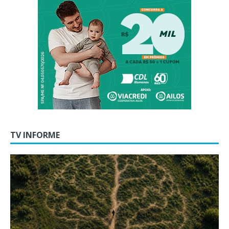
TV INFORME