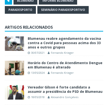
BLUMENAU
INFORME BLUMENAU
PARADESPORTO
SEMINÁRIO PARADESPORTIVO
ARTIGOS RELACIONADOS
Blumenau reabre agendamento da vacina
contra a Covid para pessoas acima dos 33
anos e outros grupos
30/07/2021
Fernando Krieger
Horário do Centro de Atendimento Dengue
em Blumenau é alterado
13/05/2024
Fernando Krieger
Vereador Gilson é forte candidato a
assumir a presidência do PSD de Blumenau
18/05/2018
Alexandre Gonçalves