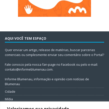
AQUI VOCÊ TEM ESPAÇO
Quer enviar um artigo, release de matérias, buscar parcerias
comerciais ou simplesmente enviar seu comentário sobre o Portal?
Fale conosco pela nossa fan-page no Facebook ou pelo e-mail:
contato@informeblumenau.com
.
Informe Blumenau, informação e opinião com notícias de
Blumenau
Cidade
Mídia
Entretenimento
Valorizamos sua privacidade