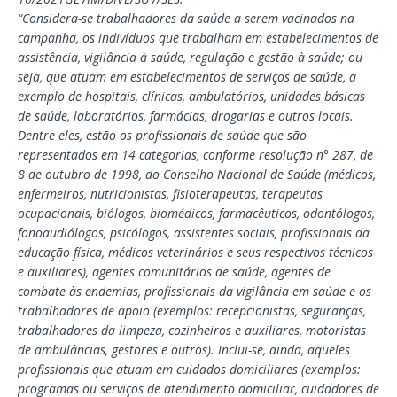
“Considera-se trabalhadores da saúde a serem vacinados na
campanha, os indivíduos que trabalham em estabelecimentos de
assistência, vigilância à saúde, regulação e gestão à saúde; ou
seja, que atuam em estabelecimentos de serviços de saúde, a
exemplo de hospitais, clínicas, ambulatórios, unidades básicas
de saúde, laboratórios, farmácias, drogarias e outros locais.
Dentre eles, estão os profissionais de saúde que são
representados em 14 categorias, conforme resolução n° 287, de
8 de outubro de 1998, do Conselho Nacional de Saúde (médicos,
enfermeiros, nutricionistas, fisioterapeutas, terapeutas
ocupacionais, biólogos, biomédicos, farmacêuticos, odontólogos,
fonoaudiólogos, psicólogos, assistentes sociais, profissionais da
educação física, médicos veterinários e seus respectivos técnicos
e auxiliares), agentes comunitários de saúde, agentes de
combate às endemias, profissionais da vigilância em saúde e os
trabalhadores de apoio (exemplos: recepcionistas, seguranças,
trabalhadores da limpeza, cozinheiros e auxiliares, motoristas
de ambulâncias, gestores e outros). Inclui-se, ainda, aqueles
profissionais que atuam em cuidados domiciliares (exemplos:
programas ou serviços de atendimento domiciliar, cuidadores de