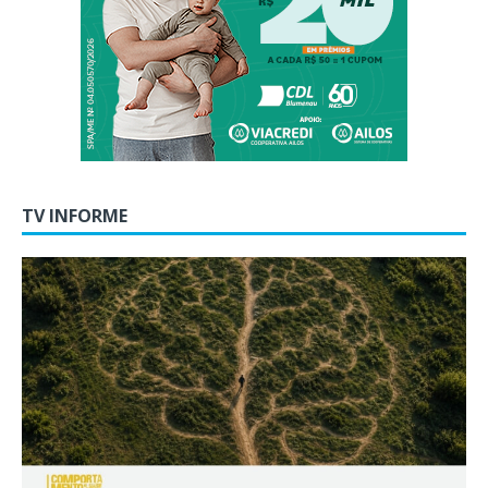
TV INFORME