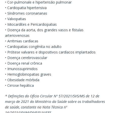
• Cor-pulmonale e hipertensão pulmonar
• Cardiopatia hipertensiva
• Síndromes coronarianas
• Valvopatias
• Miocardites e Pericardiopatias
• Doença da aorta, dos grandes vasos e fístulas
arteriovenosas
• Arritmias cardíacas
• Cardiopatias congênita no adulto
• Prótese valvares e dispositivos cardíacos implantados
• Doença cerebrovascular
• Doença renal crônica
• Imunossuprimidos
• Hemoglobinopatias graves
• Obesidade mórbida
• Cirrose hepática
* Definições do Ofício Circular Nº 57/2021/SVS/MS de 12 de
março de 2021 do Ministério da Saúde sobre os trabalhadores
de saúde, constante na Nota Técnica nº
16/2021GEVIM/DIVE/SUV/SES.