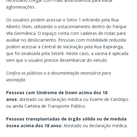
necessário chegar com mais antecedência para evitar
aglomerações.
Os usuários podem acessar o Setor 1 entrando pela Rua
Alberto Stein, utilizando o estacionamento dentro do Parque
Vila Germânica. O espaço conta com cadeiras de rodas para
auxiliar no deslocamento. Pessoas com mobilidade reduzida
podem acessar a Central de Vacinação pela Rua Itapiranga,
que foi sinalizada pela Seterb. Neste caso, a vacina é aplicada
sem que o usuário precise desembarcar do veículo.
Confira os públicos e a documentação necessária para
vacinação:
Pessoas com Síndrome de Down acima dos 18
anos:
atestado ou declaração médica ou Exame de Cariótipo
ou ainda Carteira de Transporte Público.
Pessoas transplantadas de órgão sólido ou de medula
óssea acima dos 18 anos:
Atestado ou declaração médica.