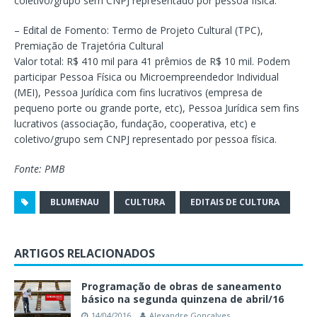
coletivo/grupo sem CNPJ representado por pessoa física.
– Edital de Fomento: Termo de Projeto Cultural (TPC),
Premiação de Trajetória Cultural
Valor total: R$ 410 mil para 41 prêmios de R$ 10 mil. Podem
participar Pessoa Física ou Microempreendedor Individual
(MEI), Pessoa Jurídica com fins lucrativos (empresa de
pequeno porte ou grande porte, etc), Pessoa Jurídica sem fins
lucrativos (associação, fundação, cooperativa, etc) e
coletivo/grupo sem CNPJ representado por pessoa física.
Fonte: PMB
BLUMENAU
CULTURA
EDITAIS DE CULTURA
ARTIGOS RELACIONADOS
Programação de obras de saneamento
básico na segunda quinzena de abril/16
14/04/2016
Alexandre Gonçalves