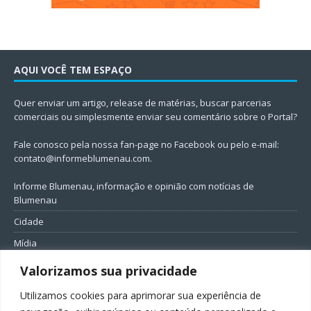
AQUI VOCÊ TEM ESPAÇO
Quer enviar um artigo, release de matérias, buscar parcerias
comerciais ou simplesmente enviar seu comentário sobre o Portal?
Fale conosco pela nossa fan-page no Facebook ou pelo e-mail:
contato@informeblumenau.com
.
Informe Blumenau, informação e opinião com notícias de
Blumenau
Cidade
Mídia
Entretenimento
Valorizamos sua privacidade
Geral
Utilizamos cookies para aprimorar sua experiência de
Política