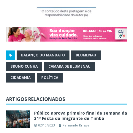
BALANÇO DO MANDATO
BLUMENAU
BRUNO CUNHA
CAMARA DE BLUMENAU
CIDADANIA
POLÍTICA
ARTIGOS RELACIONADOS
Público aprova primeiro final de semana da
31ª Festa do Imigrante de Timbó
02/10/2023
Fernando Krieger