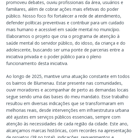
promoveu debates, ouviu profissionais da área, usuários e
familiares, além de cobrar ações mais efetivas do poder
público. Nosso foco foi fortalecer a rede de atendimento,
defender políticas preventivas e contribuir para um cuidado
mais humano e acessível em saúde mental no município.
Elaboramos o projeto que cria o programa de atenção à
saúde mental do servidor público, do idoso, da criança e do
adolescente, buscando ser uma ponte de parcerias entre a
iniciativa privada e o poder público para o pleno
funcionamento desta iniciativa.
Ao longo de 2025, mantive uma atuação constante em todos
os bairros de Blumenau. Estar presente nas comunidades,
ouvir moradores e acompanhar de perto as demandas locais
segue sendo uma das bases do meu mandato. Esse trabalho
resultou em diversas indicações que se transformaram em
melhorias reais, desde intervenções em infraestrutura urbana
até ajustes em serviços públicos essenciais, sempre com
atenção às necessidades de cada região da cidade. Este ano,
alcançamos marcas históricas, com recordes na apresentação
de projetos (38 no total), indicações, requerimentos e