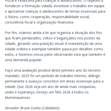
Fiscal e Financeira para crianças e adolescentes. O objetivo é
fortalecer a formação cidadã, incentivar o trabalho em equipe
e aproximar crianças e adolescentes de temas essenciais para
o futuro, como cooperação, responsabilidade social,
consciência fiscal e organização financeira.
Por fim, criamos ainda a lei que organiza a situação dos fios
que ficam pendurados, soltos e bagunçados nos postes da
cidade, gerando uma poluição visual. A manutenção de uma
cidade ordeira e exemplar também passa por detalhes como
estes, e fazemos nossa parte observando esta que também é
uma demanda popular.
Faço uma avaliação positiva deste primeiro ano do terceiro
mandato. 2025 foi um período de trabalho intenso, diálogo
permanente e avanços concretos em áreas essenciais para a
cidade. Que 2026 seja um ano de ainda mais conquistas,
união e esperança. Desejo um feliz 2026 a todos os
blumenauenses.
Vereador Bruno Cunha (Cidadania)