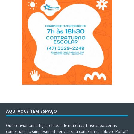
AQUI VOCÊ TEM ESPAÇO
Quer enviar um artigo, release de matérias, buscar parcerias
comerciais ou simplesmente enviar seu comentário sobre o Portal?