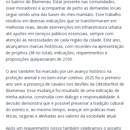
os bairros de Blumenau. Estar presente nas comunidades,
ouvir moradores e acompanhar de perto as demandas locais
segue sendo uma das bases do meu mandato. Esse trabalho
resultou em diversas indicações que se transformaram em
melhorias reais, desde intervenções em infraestrutura urbana
até ajustes em serviços públicos essenciais, sempre com
atenção às necessidades de cada região da cidade. Este ano,
alcançamos marcas históricas, com recordes na apresentação
de projetos (38 no total), indicações, requerimentos e
proposições quepassaram de 2100.
O ano também foi marcado por um avanço histórico na
proteção animal e no bem-estar coletivo: 2025 foi o primeiro
ano sem a presença de cavalos nos desfiles da Oktoberfest de
Blumenau. Essa mudança foi resultado de uma indicação de
minha autoria, construída com diálogo e responsabilidade. A
decisão demonstra que é possível preservar a tradição cultural
do evento e, ao mesmo tempo, avançar em práticas mais
éticas, seguras e alinhadas aos valores da sociedade atual.
Após um requerimento nosso também celebramos o projeto