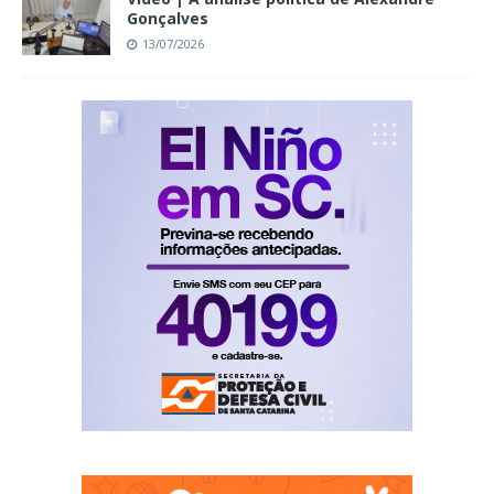
Gonçalves
13/07/2026