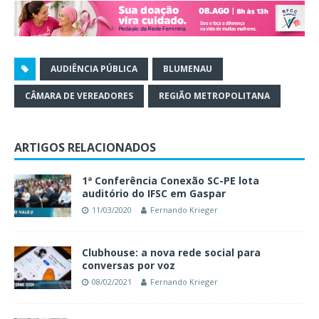
AUDIÊNCIA PÚBLICA
BLUMENAU
CÂMARA DE VEREADORES
REGIÃO METROPOLITANA
ARTIGOS RELACIONADOS
1ª Conferência Conexão SC-PE lota
auditório do IFSC em Gaspar
11/03/2020
Fernando Krieger
Clubhouse: a nova rede social para
conversas por voz
08/02/2021
Fernando Krieger