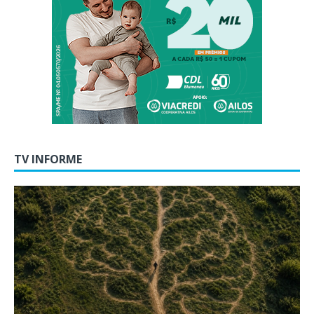
TV INFORME