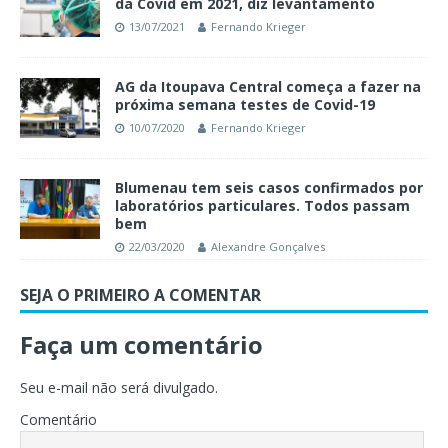
da Covid em 2021, diz levantamento
13/07/2021
Fernando Krieger
AG da Itoupava Central começa a fazer na
próxima semana testes de Covid-19
10/07/2020
Fernando Krieger
Blumenau tem seis casos confirmados por
laboratórios particulares. Todos passam
bem
22/03/2020
Alexandre Gonçalves
SEJA O PRIMEIRO A COMENTAR
Faça um comentário
Seu e-mail não será divulgado.
Comentário