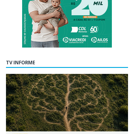
TV INFORME