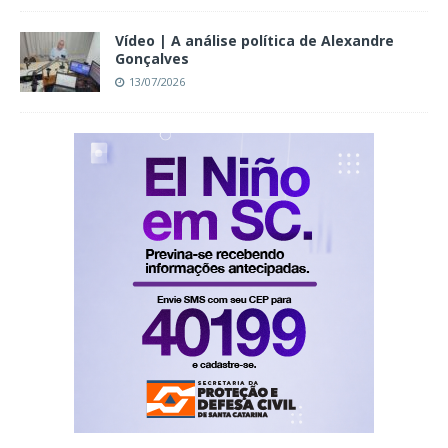
Vídeo | A análise política de Alexandre
Gonçalves
13/07/2026