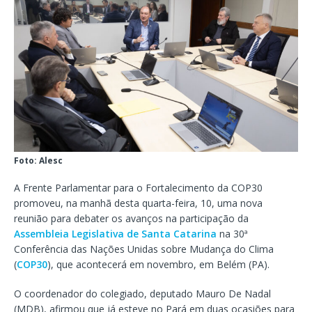
Foto: Alesc
A Frente Parlamentar para o Fortalecimento da COP30
promoveu, na manhã desta quarta-feira, 10, uma nova
reunião para debater os avanços na participação da
Assembleia Legislativa de Santa Catarina
na 30ª
Conferência das Nações Unidas sobre Mudança do Clima
(
COP30
), que acontecerá em novembro, em Belém (PA).
O coordenador do colegiado, deputado Mauro De Nadal
(MDB), afirmou que já esteve no Pará em duas ocasiões para