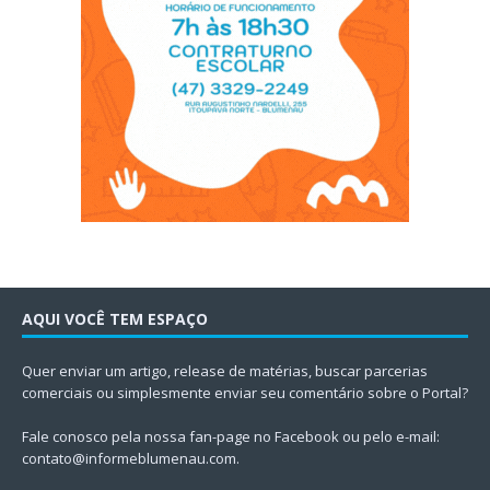
AQUI VOCÊ TEM ESPAÇO
Quer enviar um artigo, release de matérias, buscar parcerias
comerciais ou simplesmente enviar seu comentário sobre o Portal?
Fale conosco pela nossa fan-page no Facebook ou pelo e-mail:
contato@informeblumenau.com
.