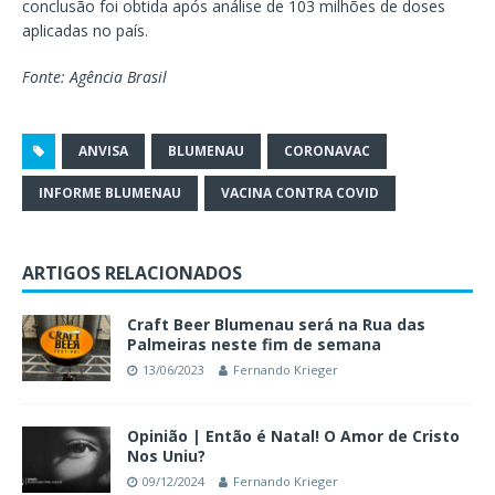
conclusão foi obtida após análise de 103 milhões de doses
aplicadas no país.
Fonte: Agência Brasil
ANVISA
BLUMENAU
CORONAVAC
INFORME BLUMENAU
VACINA CONTRA COVID
ARTIGOS RELACIONADOS
Craft Beer Blumenau será na Rua das
Palmeiras neste fim de semana
13/06/2023
Fernando Krieger
Opinião | Então é Natal! O Amor de Cristo
Nos Uniu?
09/12/2024
Fernando Krieger