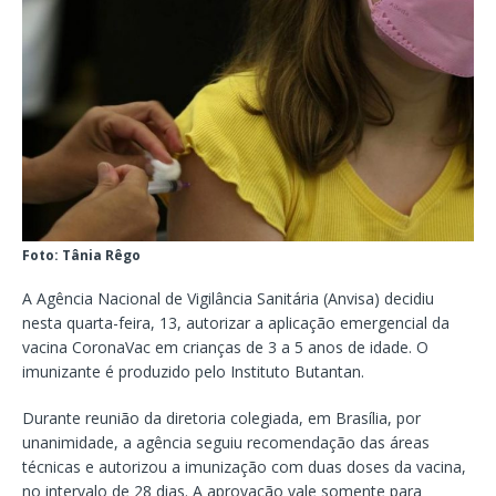
Foto: Tânia Rêgo
A Agência Nacional de Vigilância Sanitária (Anvisa) decidiu
nesta quarta-feira, 13, autorizar a aplicação emergencial da
vacina CoronaVac em crianças de 3 a 5 anos de idade. O
imunizante é produzido pelo Instituto Butantan.
Durante reunião da diretoria colegiada, em Brasília, por
unanimidade, a agência seguiu recomendação das áreas
técnicas e autorizou a imunização com duas doses da vacina,
no intervalo de 28 dias. A aprovação vale somente para