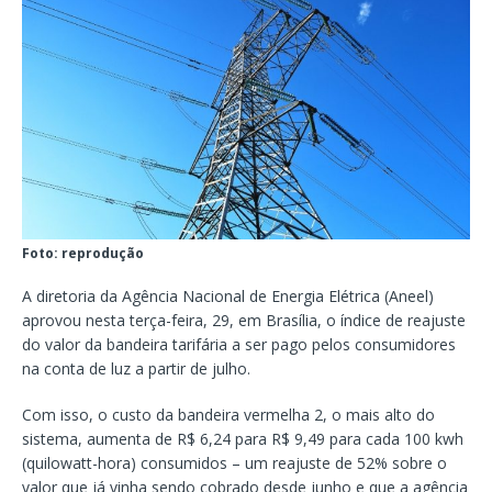
Foto: reprodução
A diretoria da Agência Nacional de Energia Elétrica (Aneel)
aprovou nesta terça-feira, 29, em Brasília, o índice de reajuste
do valor da bandeira tarifária a ser pago pelos consumidores
na conta de luz a partir de julho.
Com isso, o custo da bandeira vermelha 2, o mais alto do
sistema, aumenta de R$ 6,24 para R$ 9,49 para cada 100 kwh
(quilowatt-hora) consumidos – um reajuste de 52% sobre o
valor que já vinha sendo cobrado desde junho e que a agência