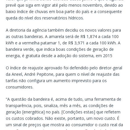
prevê que siga em vigor até pelo menos novembro, devido ao
baixo índice de chuvas em boa parte do país e a consequente
queda do nível dos reservatórios hídricos.
A diretoria da agência também decidiu os novos valores para
as outras bandeiras. A amarela será de R$ 1,874 a cada 100
kWh e a vermelha patamar 1, de R$ 3,971 a cada 100 kWh. A
bandeira verde, que indica boas condições de geração de
energia, é gratuita desde a adoção do sistema, em 2015
O índice de reajuste aprovado foi defendido pelo diretor-geral
da Aneel, André Pepitone, para quem o nível de reajuste das
tarifas não configura um aumento imprevisto para os
consumidores.
“A questão da bandeira é, acima de tudo, uma ferramenta de
transparência, pois, sinaliza, mês a mês, as condições de
geração [energética] no país. [Condições estas] que refletem
os custos cobrados. Não existe, portanto, um novo custo. É
um sinal de preços que mostra ao consumidor o custo real da