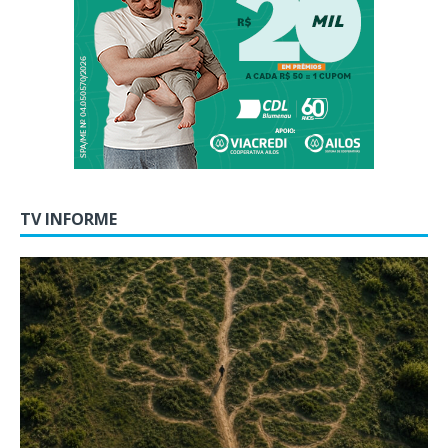
TV INFORME