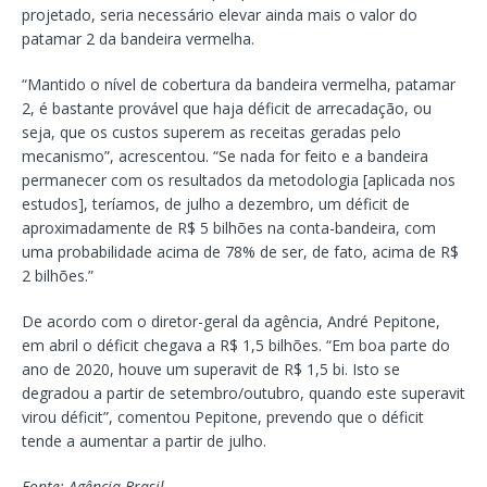
projetado, seria necessário elevar ainda mais o valor do
patamar 2 da bandeira vermelha.
“Mantido o nível de cobertura da bandeira vermelha, patamar
2, é bastante provável que haja déficit de arrecadação, ou
seja, que os custos superem as receitas geradas pelo
mecanismo”, acrescentou. “Se nada for feito e a bandeira
permanecer com os resultados da metodologia [aplicada nos
estudos], teríamos, de julho a dezembro, um déficit de
aproximadamente de R$ 5 bilhões na conta-bandeira, com
uma probabilidade acima de 78% de ser, de fato, acima de R$
2 bilhões.”
De acordo com o diretor-geral da agência, André Pepitone,
em abril o déficit chegava a R$ 1,5 bilhões. “Em boa parte do
ano de 2020, houve um superavit de R$ 1,5 bi. Isto se
degradou a partir de setembro/outubro, quando este superavit
virou déficit”, comentou Pepitone, prevendo que o déficit
tende a aumentar a partir de julho.
Fonte: Agência Brasil