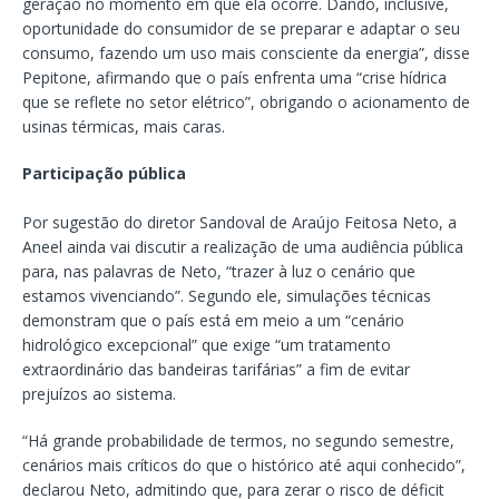
geração no momento em que ela ocorre. Dando, inclusive,
oportunidade do consumidor de se preparar e adaptar o seu
consumo, fazendo um uso mais consciente da energia”, disse
Pepitone, afirmando que o país enfrenta uma “crise hídrica
que se reflete no setor elétrico”, obrigando o acionamento de
usinas térmicas, mais caras.
Participação pública
Por sugestão do diretor Sandoval de Araújo Feitosa Neto, a
Aneel ainda vai discutir a realização de uma audiência pública
para, nas palavras de Neto, “trazer à luz o cenário que
estamos vivenciando”. Segundo ele, simulações técnicas
demonstram que o país está em meio a um “cenário
hidrológico excepcional” que exige “um tratamento
extraordinário das bandeiras tarifárias” a fim de evitar
prejuízos ao sistema.
“Há grande probabilidade de termos, no segundo semestre,
cenários mais críticos do que o histórico até aqui conhecido”,
declarou Neto, admitindo que, para zerar o risco de déficit