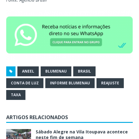
ANEEL
BLUMENAU
BRASIL
CONTA DE LUZ
INFORME BLUMENAU
REAJUSTE
TAXA
ARTIGOS RELACIONADOS
Sábado Alegre na Vila Itoupava acontece
neste fim de semana