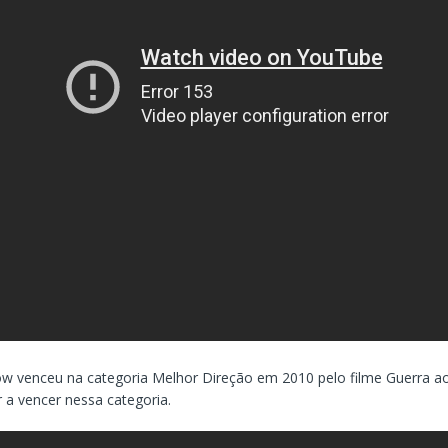
ow venceu na categoria Melhor Direção em 2010 pelo filme Guerra ao 
 a vencer nessa categoria.