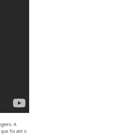
ngeiro. A
 que foi até o