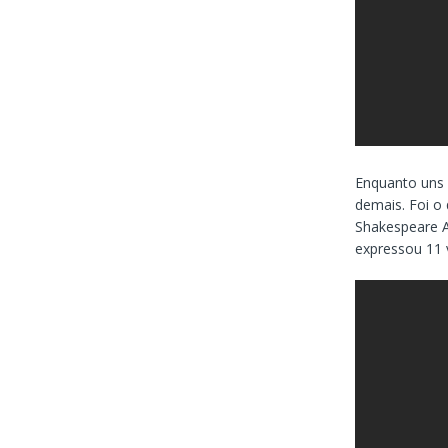
Enquanto uns 
demais. Foi o
Shakespeare A
expressou 11 