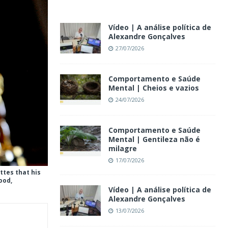
Vídeo | A análise política de
Alexandre Gonçalves
27/07/2026
Comportamento e Saúde
Mental | Cheios e vazios
24/07/2026
Comportamento e Saúde
Mental | Gentileza não é
milagre
17/07/2026
ttes that his
ood,
Vídeo | A análise política de
Alexandre Gonçalves
13/07/2026