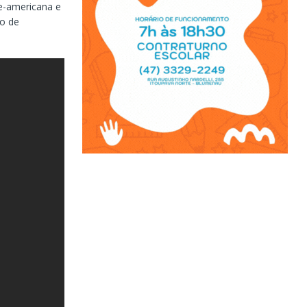
te-americana e
io de