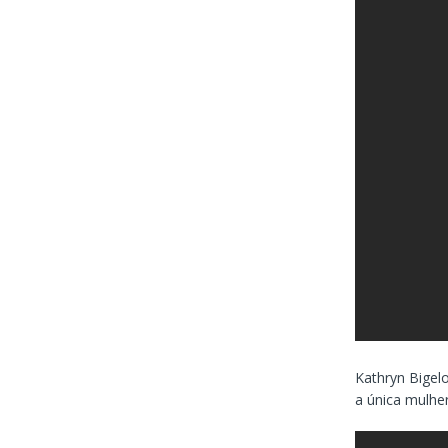
Kathryn Bigel
a única mulher