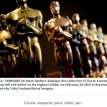
- FEBRUARY 24: Nate Sanders displays the collection of Oscar statue
y will sell online to the highest bidder on February 24, 2012 in Brentw
Photo by Toby Canham/Getty Images)
Coluna Gaspacho para todos por: