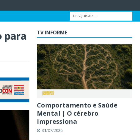
o para
TV INFORME
Comportamento e Saúde
Mental | O cérebro
impressiona
31/07/2026