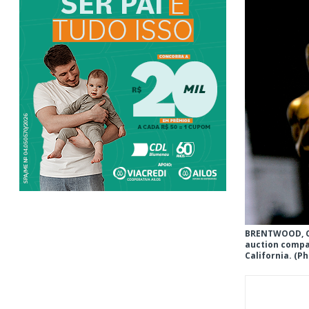
BRENTWOOD, CA 
auction compan
California. (