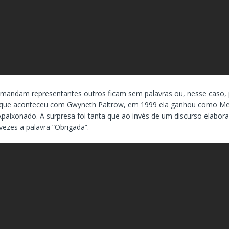
mandam representantes outros ficam sem palavras ou, nesse caso, 
 que aconteceu com Gwyneth Paltrow, em 1999 ela ganhou como Mel
paixonado. A surpresa foi tanta que ao invés de um discurso elabor
vezes a palavra “Obrigada”.