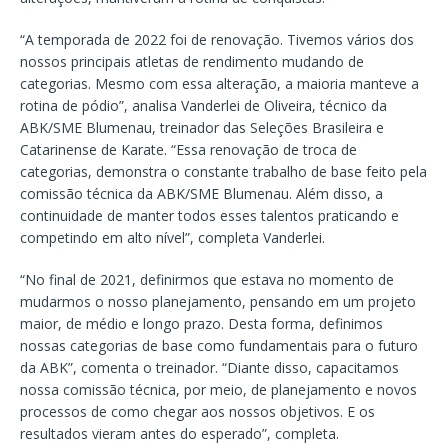
“A temporada de 2022 foi de renovação. Tivemos vários dos
nossos principais atletas de rendimento mudando de
categorias. Mesmo com essa alteração, a maioria manteve a
rotina de pódio”, analisa Vanderlei de Oliveira, técnico da
ABK/SME Blumenau, treinador das Seleções Brasileira e
Catarinense de Karate. “Essa renovação de troca de
categorias, demonstra o constante trabalho de base feito pela
comissão técnica da ABK/SME Blumenau. Além disso, a
continuidade de manter todos esses talentos praticando e
competindo em alto nível”, completa Vanderlei.
“No final de 2021, definirmos que estava no momento de
mudarmos o nosso planejamento, pensando em um projeto
maior, de médio e longo prazo. Desta forma, definimos
nossas categorias de base como fundamentais para o futuro
da ABK”, comenta o treinador. “Diante disso, capacitamos
nossa comissão técnica, por meio, de planejamento e novos
processos de como chegar aos nossos objetivos. E os
resultados vieram antes do esperado”, completa.