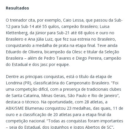
Resultados
O treinador cita, por exemplo, Caio Lessa, que passou da Sub-
12 para Sub-14 até 55 quilos, campeão Brasileiro; Luisa
Klettenberg, da Júnior para Sub-21 até 68 quilos e ouro no
Brasileiro e Ana Júlia Luiz, que fez sua estreia no Brasileiro,
conquistando a medalha de prata na etapa final. Teve ainda
Eduardo de Oliveira, bicampeão da Olesc e titular da Seleção
Brasileira – além de Pedro Tavares e Diego Pereira, campeão
do Estadual e dos Jasc por equipe.
Dentre as principais conquistas, está o título da etapa de
Londrina (PR), classificatória do Campeonato Brasileiro. “Foi
uma competição difícil, com a presença de tradicionais clubes
de Santa Catarina, Minas Gerais, São Paulo e Rio de Janeiro”,
destaca o técnico. Na oportunidade, com 28 atletas, a
ABK/SME Blumenau conquistou 23 medalhas, das quais, 11 de
ouro e a classificação de 20 atletas para a etapa final da
competição nacional. “Todas as conquistas foram importantes
– seja do Estadual, dos Joguinhos e Jogos Abertos de SC”,