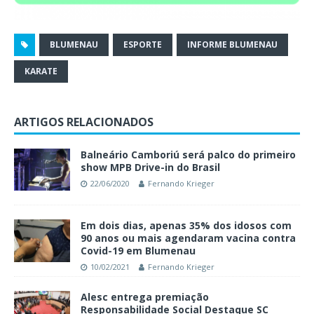
BLUMENAU
ESPORTE
INFORME BLUMENAU
KARATE
ARTIGOS RELACIONADOS
Balneário Camboriú será palco do primeiro
show MPB Drive-in do Brasil
22/06/2020
Fernando Krieger
Em dois dias, apenas 35% dos idosos com
90 anos ou mais agendaram vacina contra
Covid-19 em Blumenau
10/02/2021
Fernando Krieger
Alesc entrega premiação
Responsabilidade Social Destaque SC