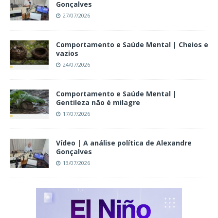
Gonçalves
27/07/2026
Comportamento e Saúde Mental | Cheios e
vazios
24/07/2026
Comportamento e Saúde Mental |
Gentileza não é milagre
17/07/2026
Vídeo | A análise política de Alexandre
Gonçalves
13/07/2026