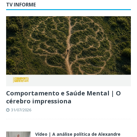
TV INFORME
Comportamento e Saúde Mental | O
cérebro impressiona
31/07/2026
Vídeo | A análise política de Alexandre