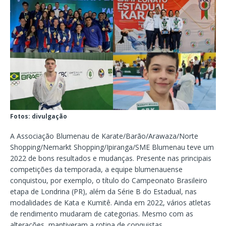
Fotos: divulgação
A Associação Blumenau de Karate/Barão/Arawaza/Norte
Shopping/Nemarkt Shopping/Ipiranga/SME Blumenau teve um
2022 de bons resultados e mudanças. Presente nas principais
competições da temporada, a equipe blumenauense
conquistou, por exemplo, o título do Campeonato Brasileiro
etapa de Londrina (PR), além da Série B do Estadual, nas
modalidades de Kata e Kumitê. Ainda em 2022, vários atletas
de rendimento mudaram de categorias. Mesmo com as
alterações, mantiveram a rotina de conquistas.