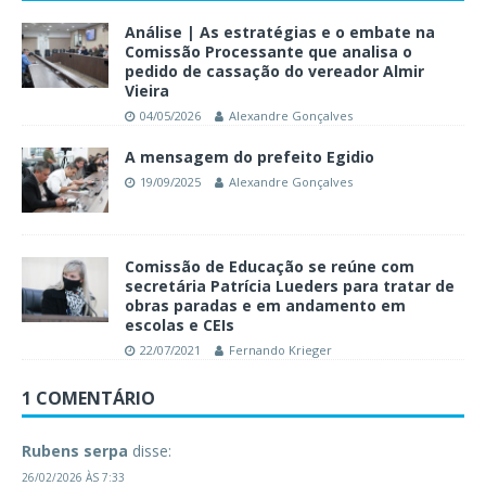
Análise | As estratégias e o embate na
Comissão Processante que analisa o
pedido de cassação do vereador Almir
Vieira
04/05/2026
Alexandre Gonçalves
A mensagem do prefeito Egidio
19/09/2025
Alexandre Gonçalves
Comissão de Educação se reúne com
secretária Patrícia Lueders para tratar de
obras paradas e em andamento em
escolas e CEIs
22/07/2021
Fernando Krieger
1 COMENTÁRIO
Rubens serpa
disse:
26/02/2026 ÀS 7:33