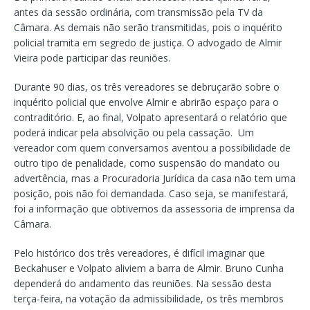
antes da sessão ordinária, com transmissão pela TV da
Câmara. As demais não serão transmitidas, pois o inquérito
policial tramita em segredo de justiça. O advogado de Almir
Vieira pode participar das reuniões.
Durante 90 dias, os três vereadores se debruçarão sobre o
inquérito policial que envolve Almir e abrirão espaço para o
contraditório. E, ao final, Volpato apresentará o relatório que
poderá indicar pela absolvição ou pela cassação. Um
vereador com quem conversamos aventou a possibilidade de
outro tipo de penalidade, como suspensão do mandato ou
advertência, mas a Procuradoria Jurídica da casa não tem uma
posição, pois não foi demandada. Caso seja, se manifestará,
foi a informação que obtivemos da assessoria de imprensa da
Câmara.
Pelo histórico dos três vereadores, é difícil imaginar que
Beckahuser e Volpato aliviem a barra de Almir. Bruno Cunha
dependerá do andamento das reuniões. Na sessão desta
terça-feira, na votação da admissibilidade, os três membros