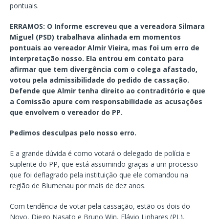
pontuais.
ERRAMOS: O Informe escreveu que a vereadora Silmara
Miguel (PSD) trabalhava alinhada em momentos
pontuais ao vereador Almir Vieira, mas foi um erro de
interpretação nosso. Ela entrou em contato para
afirmar que tem divergência com o colega afastado,
votou pela admissibilidade do pedido de cassação.
Defende que Almir tenha direito ao contraditório e que
a Comissão apure com responsabilidade as acusações
que envolvem o vereador do PP.
Pedimos desculpas pelo nosso erro.
E a grande dúvida é como votará o delegado de polícia e
suplente do PP, que está assumindo graças a um processo
que foi deflagrado pela instituição que ele comandou na
região de Blumenau por mais de dez anos.
Com tendência de votar pela cassação, estão os dois do
Novo, Diego Nasato e Bruno Win, Flávio Linhares (PL),