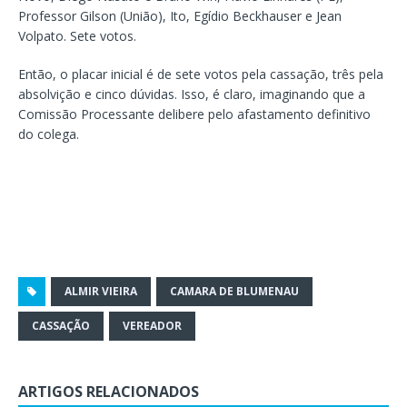
Professor Gilson (União), Ito, Egídio Beckhauser e Jean
Volpato. Sete votos.
Então, o placar inicial é de sete votos pela cassação, três pela
absolvição e cinco dúvidas. Isso, é claro, imaginando que a
Comissão Processante delibere pelo afastamento definitivo
do colega.
ALMIR VIEIRA
CAMARA DE BLUMENAU
CASSAÇÃO
VEREADOR
ARTIGOS RELACIONADOS