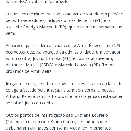
da comissão votaram favoráveis.
O que eles decidirem na Comissão vai ser votado em plenário,
pelos 15 vereadores, inclusive o presidente Ito (PL) e o
suplente Rodrigo Marchetti (PP), que assume na semana que
vem.
Aí parece que residem as chances de Almir. É necessário 2/3
dos votos, dez. Na votação da admissibilidade, um vereador
votou contra, Jovino Cardoso (PL), e dois se abstiveram,
Alexandre Matias (PSDB) e Marcelo Lanzarin (PP). Todos
próximos de Almir Vieira.
Imagina-se que, sem fatos novos, os três estarão ao lado do
colega afastado pela Justiça. Faltam dois votos. O petista
Adriano Pereira sempre foi próximo a este grupo, resta saber
se votará junto ou contra.
Outros pontos de interrogação são Cristiane Loureiro
(Podemos) e o próprio Bruno Cunha, vereadores que
trabalharam alinhados com Almir Vieira em momentos