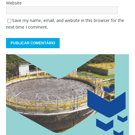
Website
Save my name, email, and website in this browser for the
next time I comment.