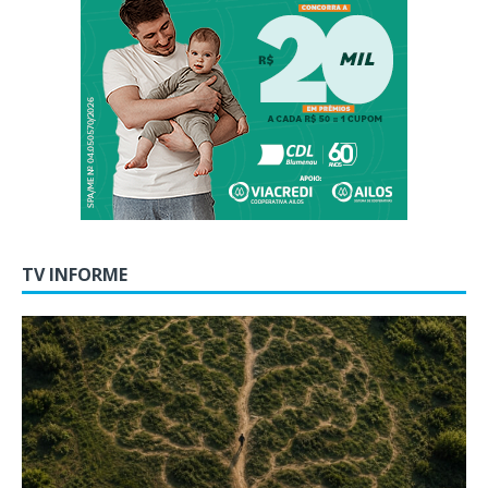
TV INFORME