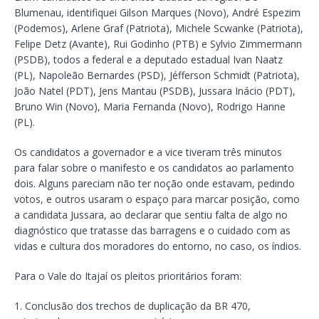
Blumenau, identifiquei Gilson Marques (Novo), André Espezim
(Podemos), Arlene Graf (Patriota), Michele Scwanke (Patriota),
Felipe Detz (Avante), Rui Godinho (PTB) e Sylvio Zimmermann
(PSDB), todos a federal e a deputado estadual Ivan Naatz
(PL), Napoleão Bernardes (PSD), Jéfferson Schmidt (Patriota),
João Natel (PDT), Jens Mantau (PSDB), Jussara Inácio (PDT),
Bruno Win (Novo), Maria Fernanda (Novo), Rodrigo Hanne
(PL).
Os candidatos a governador e a vice tiveram três minutos
para falar sobre o manifesto e os candidatos ao parlamento
dois. Alguns pareciam não ter noção onde estavam, pedindo
votos, e outros usaram o espaço para marcar posição, como
a candidata Jussara, ao declarar que sentiu falta de algo no
diagnóstico que tratasse das barragens e o cuidado com as
vidas e cultura dos moradores do entorno, no caso, os índios.
Para o Vale do Itajaí os pleitos prioritários foram:
1. Conclusão dos trechos de duplicação da BR 470,