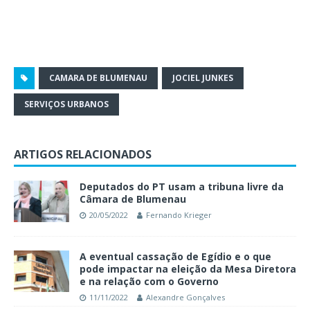
CAMARA DE BLUMENAU
JOCIEL JUNKES
SERVIÇOS URBANOS
ARTIGOS RELACIONADOS
Deputados do PT usam a tribuna livre da
Câmara de Blumenau
20/05/2022
Fernando Krieger
A eventual cassação de Egídio e o que
pode impactar na eleição da Mesa Diretora
e na relação com o Governo
11/11/2022
Alexandre Gonçalves