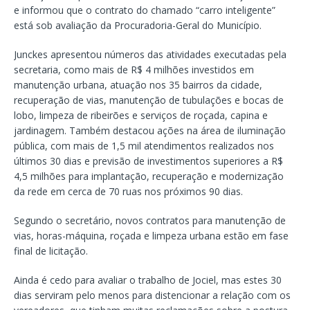
e informou que o contrato do chamado “carro inteligente”
está sob avaliação da Procuradoria-Geral do Município.
Junckes apresentou números das atividades executadas pela
secretaria, como mais de R$ 4 milhões investidos em
manutenção urbana, atuação nos 35 bairros da cidade,
recuperação de vias, manutenção de tubulações e bocas de
lobo, limpeza de ribeirões e serviços de roçada, capina e
jardinagem. Também destacou ações na área de iluminação
pública, com mais de 1,5 mil atendimentos realizados nos
últimos 30 dias e previsão de investimentos superiores a R$
4,5 milhões para implantação, recuperação e modernização
da rede em cerca de 70 ruas nos próximos 90 dias.
Segundo o secretário, novos contratos para manutenção de
vias, horas-máquina, roçada e limpeza urbana estão em fase
final de licitação.
Ainda é cedo para avaliar o trabalho de Jociel, mas estes 30
dias serviram pelo menos para distencionar a relação com os