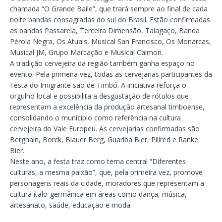
chamada “O Grande Baile”, que trará sempre ao final de cada
noite bandas consagradas do sul do Brasil. Estão confirmadas
as bandas Passarela, Terceira Dimensão, Talagaço, Banda
Pérola Negra, Os Atuais, Musical San Francisco, Os Monarcas,
Musical JM, Grupo Marcação e Musical Calmon.
A tradição cervejeira da região também ganha espaço no
evento. Pela primeira vez, todas as cervejarias participantes da
Festa do Imigrante são de Timbó. A iniciativa reforça o
orgulho local e possibilita a desgustação de rótulos que
representam a excelência da produção artesanal timboense,
consolidando o munícipio como referência na cultura
cervejeira do Vale Europeu. As cervejarias confirmadas são
Berghain, Borck, Blauer Berg, Guariba Bier, Pillred e Ranke
Bier.
Neste ano, a festa traz como tema central “Diferentes
culturas, a mesma paixão”, que, pela primeira vez, promove
personagens reais da cidade, moradores que representam a
cultura ítalo-germânica em áreas como dança, música,
artesanato, saúde, educação e moda.