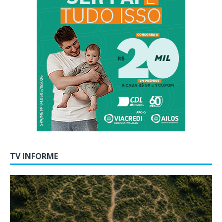
TV INFORME