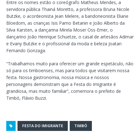
Entre os nomes estão o coreógrafo Matheus Mendes, a
servidora pública Thainá Moretto, a professora Bruna Nicole
Butzke, o acordeonista Jean Melere, a bandoneonista Eliane
Bloedorn, as crianças Isis Parno Betanin e João Alberto da
Silva Karsten, a dançarina Mirela Moser Oss-Emer, o
dançarino João Henrique Schuetze, o casal de artesãos Adimar
e Evany Butzke e o profissional da moda e beleza Joatan
Fernando Gonzaga.
“Trabalhamos muito para oferecer um grande espetáculo, não
só para os timboenses, mas para todos que visitarem nossa
festa. Nossa gastronomia, nossa música e nossos
personagens demonstram que a Festa do Imigrante é
grandiosa, mas muito familiar”, comemora o prefeito de
Timbó, Flávio Buzzi.
FESTA DO IMIGRANTE
TIMBÓ