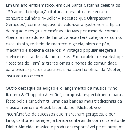
Em um ano emblemático, em que Santa Catarina celebra os
150 anos da imigração italiana, o evento apresenta o
concurso culinário “Mueller – Receitas que Ultrapassam
Gerações”, com o objetivo de valorizar a gastronomia típica
da região e resgata memórias afetivas por meio da comida.
Aberto a moradores de Timbó, a ação terá categorias como:
cuca, risoto, recheio de marreco e geleia, além de pão,
macarrão e bolacha caseiros. A votação popular elegerá a
melhor receita de cada uma delas. Em paralelo, os workshops
“Receitas de Família” trarão omas e nonas da comunidade
para ensinar pratos tradicionais na cozinha oficial da Mueller,
instalada no evento.
Outro destaque da edição é o lançamento da música “Vino
Italiano & Chopp do Alemão”, composta especialmente para a
festa pela Herr Schmitt, uma das bandas mais tradicionais da
música alemã no Brasil. Liderada por Michael, voz
inconfundível de sucessos que marcaram gerações, e por
Lino, cantor e manager, a banda conta ainda com o talento de
Dinho Almeida, músico e produtor responsável pelos arranjos