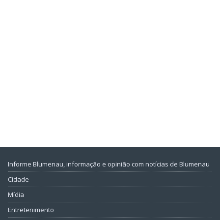
Informe Blumenau, informação e opinião com notícias de Blumenau
Cidade
Mídia
Entretenimento