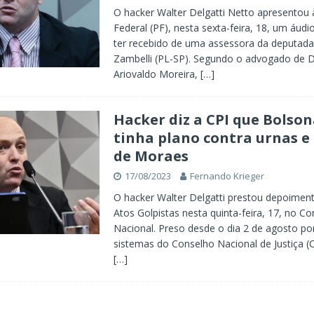
O hacker Walter Delgatti Netto apresentou à
Federal (PF), nesta sexta-feira, 18, um áudi
ter recebido de uma assessora da deputada 
Zambelli (PL-SP). Segundo o advogado de De
Ariovaldo Moreira,
[…]
Hacker diz a CPI que Bolso
tinha plano contra urnas 
de Moraes
17/08/2023
Fernando Krieger
O hacker Walter Delgatti prestou depoimen
Atos Golpistas nesta quinta-feira, 17, no C
Nacional. Preso desde o dia 2 de agosto po
sistemas do Conselho Nacional de Justiça (C
[…]