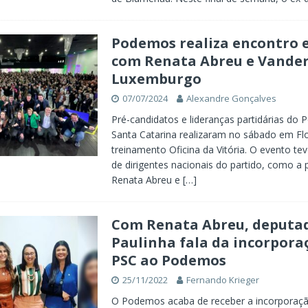
Podemos realiza encontro e
com Renata Abreu e Vander
Luxemburgo
07/07/2024
Alexandre Gonçalves
Pré-candidatos e lideranças partidárias do
Santa Catarina realizaram no sábado em Flo
treinamento Oficina da Vitória. O evento te
de dirigentes nacionais do partido, como a 
Renata Abreu e
[…]
Com Renata Abreu, deputa
Paulinha fala da incorpora
PSC ao Podemos
25/11/2022
Fernando Krieger
O Podemos acaba de receber a incorporaçã