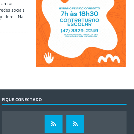
cia foi
redes sociais
uidores. Na
FIQUE CONECTADO