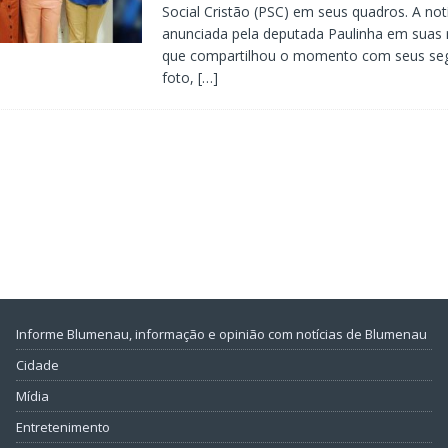
Social Cristão (PSC) em seus quadros. A notí
anunciada pela deputada Paulinha em suas 
que compartilhou o momento com seus seg
foto,
[…]
Informe Blumenau, informação e opinião com notícias de Blumenau
Cidade
Mídia
Entretenimento