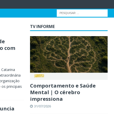
TV INFORME
de
ão com
 Catarina
xtraordinária
 organização
Comportamento e Saúde
 os principais
Mental | O cérebro
impressiona
31/07/2026
nuncia