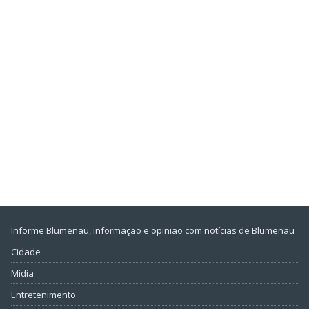
Informe Blumenau, informação e opinião com notícias de Blumenau
Cidade
Mídia
Entretenimento