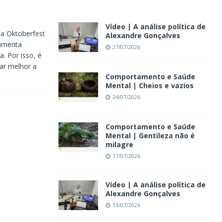
Vídeo | A análise política de
da Oktoberfest
Alexandre Gonçalves
aumenta
27/07/2026
. Por isso, é
ar melhor a
Comportamento e Saúde
Mental | Cheios e vazios
24/07/2026
Comportamento e Saúde
Mental | Gentileza não é
milagre
17/07/2026
Vídeo | A análise política de
Alexandre Gonçalves
13/07/2026