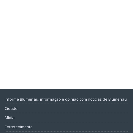
Informe Blumenau, informação e opinião com notícias de Blumenau
Cidade
Mídia
Entretenimento