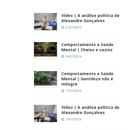
Vídeo | A análise política de
Alexandre Gonçalves
27/07/2026
Comportamento e Saúde
Mental | Cheios e vazios
24/07/2026
Comportamento e Saúde
Mental | Gentileza não é
milagre
17/07/2026
Vídeo | A análise política de
Alexandre Gonçalves
13/07/2026