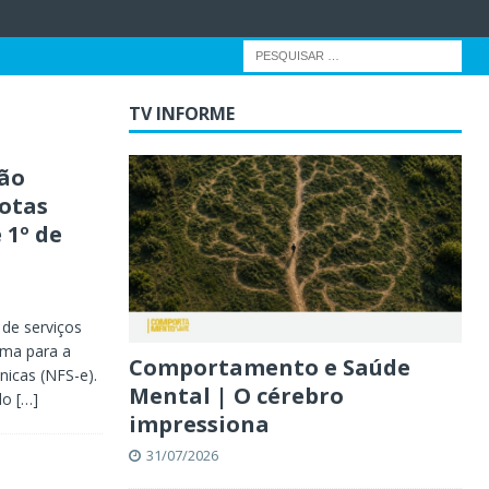
TV INFORME
ão
otas
 1º de
 de serviços
ema para a
Comportamento e Saúde
nicas (NFS-e).
Mental | O cérebro
ído
[…]
impressiona
31/07/2026