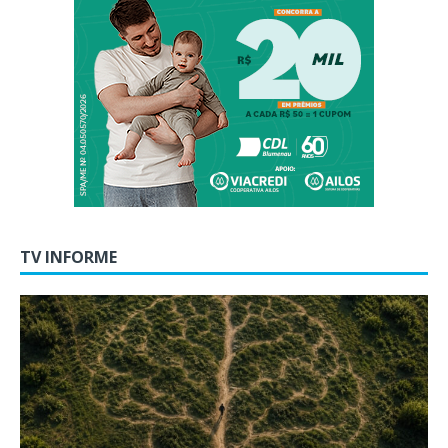
TV INFORME