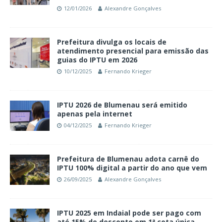
12/01/2026
Alexandre Gonçalves
Prefeitura divulga os locais de
atendimento presencial para emissão das
guias do IPTU em 2026
10/12/2025
Fernando Krieger
IPTU 2026 de Blumenau será emitido
apenas pela internet
04/12/2025
Fernando Krieger
Prefeitura de Blumenau adota carnê do
IPTU 100% digital a partir do ano que vem
26/09/2025
Alexandre Gonçalves
IPTU 2025 em Indaial pode ser pago com
até 15% de desconto em 1ª cota única