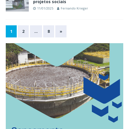
projetos sociais
11/01/2025
Fernando Krieger
1
2
…
8
»