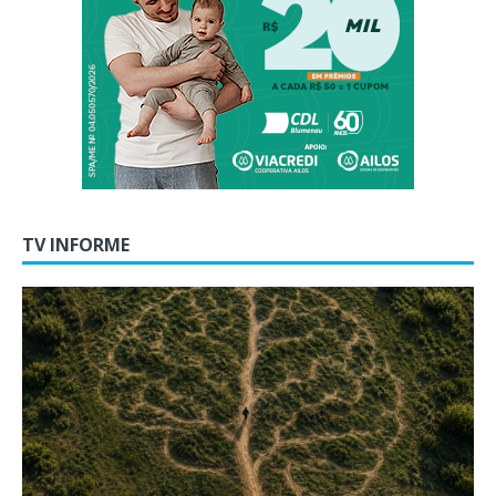
TV INFORME