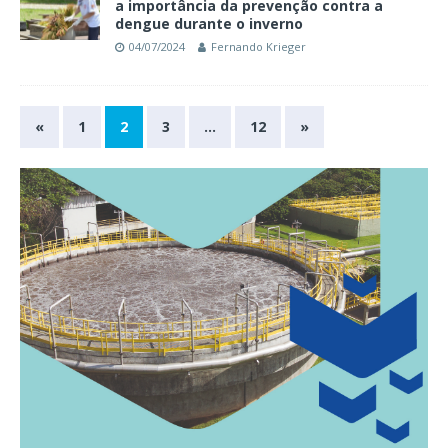
a importância da prevenção contra a
dengue durante o inverno
04/07/2024
Fernando Krieger
«
1
2
3
…
12
»