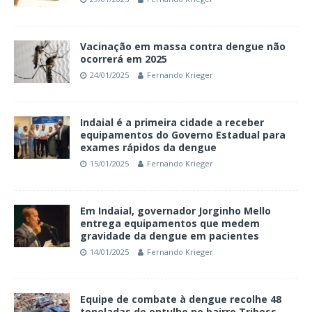
Vacinação em massa contra dengue não
ocorrerá em 2025
24/01/2025
Fernando Krieger
Indaial é a primeira cidade a receber
equipamentos do Governo Estadual para
exames rápidos da dengue
15/01/2025
Fernando Krieger
Em Indaial, governador Jorginho Mello
entrega equipamentos que medem
gravidade da dengue em pacientes
14/01/2025
Fernando Krieger
Equipe de combate à dengue recolhe 48
toneladas de entulho no bairro Tribess