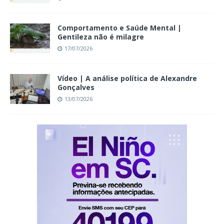
Comportamento e Saúde Mental |
Gentileza não é milagre
17/07/2026
Vídeo | A análise política de Alexandre
Gonçalves
13/07/2026