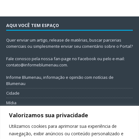
AQUI VOCÊ TEM ESPAÇO
Quer enviar um artigo, release de matérias, buscar parcerias
comerciais ou simplesmente enviar seu comentário sobre o Portal?
Fale conosco pela nossa fan-page no Facebook ou pelo e-mail:
contato@informeblumenau.com
.
Informe Blumenau, informação e opinião com notícias de
Blumenau
Cidade
Mídia
Entretenimento
Valorizamos sua privacidade
Geral
Utilizamos cookies para aprimorar sua experiência de
Política
navegação, exibir anúncios ou conteúdo personalizado e