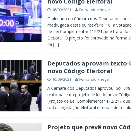
novo Código Eleitoral
16/09/2021
Fernando Krieger
O plenário da Câmara dos Deputados conclu
madrugada desta quinta-feira, 16, a votaçã
de Lei Complementar 112/21, que trata do
Eleitoral. O projeto foi aprovado na forma d
da
[…]
Deputados aprovam texto-
novo Código Eleitoral
10/09/2021
Fernando Krieger
A Câmara dos Deputados aprovou, por 378 
texto-base do projeto de lei do novo Código
(Projeto de Lei Complementar 112/21), que
toda a legislação eleitoral e temas de reso
Projeto que prevê novo Cód