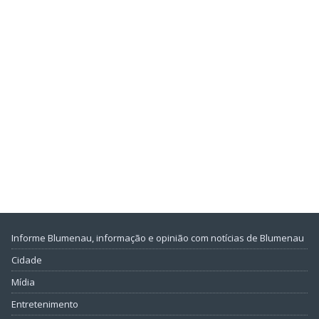
Informe Blumenau, informação e opinião com notícias de Blumenau
Cidade
Mídia
Entretenimento