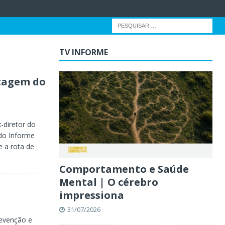
TV INFORME
stagem do
-diretor do
do Informe
 a rota de
Comportamento e Saúde
Mental | O cérebro
impressiona
31/07/2026
evenção e