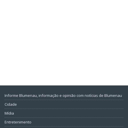
Informe Blumenau, informação e opinião com notícias de Blumenau
Cidade
Mídia
Entretenimento