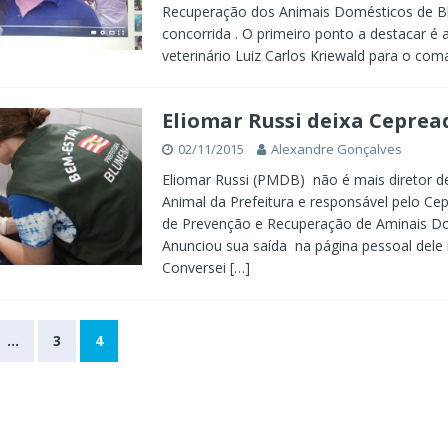
Recuperação dos Animais Domésticos de B
concorrida . O primeiro ponto a destacar é 
veterinário Luiz Carlos Kriewald para o co
Eliomar Russi deixa Ceprea
02/11/2015
Alexandre Gonçalves
Eliomar Russi (PMDB) não é mais diretor d
Animal da Prefeitura e responsável pelo Ce
de Prevenção e Recuperação de Aminais D
Anunciou sua saída na página pessoal dele
Conversei
[…]
…
3
4