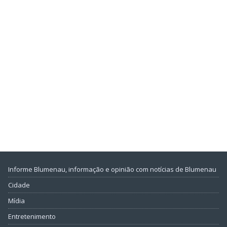
Informe Blumenau, informação e opinião com notícias de Blumenau
Cidade
Mídia
Entretenimento