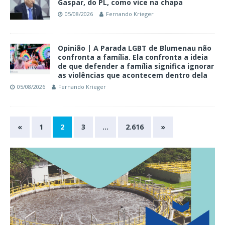
Gaspar, do PL, como vice na chapa
05/08/2026
Fernando Krieger
Opinião | A Parada LGBT de Blumenau não
confronta a família. Ela confronta a ideia
de que defender a família significa ignorar
as violências que acontecem dentro dela
05/08/2026
Fernando Krieger
«
1
2
3
…
2.616
»