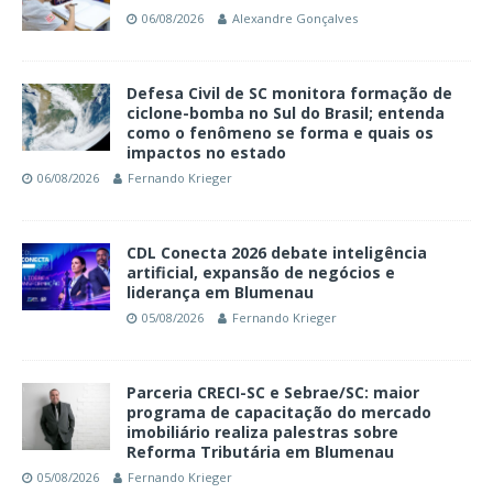
06/08/2026
Alexandre Gonçalves
Defesa Civil de SC monitora formação de
ciclone-bomba no Sul do Brasil; entenda
como o fenômeno se forma e quais os
impactos no estado
06/08/2026
Fernando Krieger
CDL Conecta 2026 debate inteligência
artificial, expansão de negócios e
liderança em Blumenau
05/08/2026
Fernando Krieger
Parceria CRECI-SC e Sebrae/SC: maior
programa de capacitação do mercado
imobiliário realiza palestras sobre
Reforma Tributária em Blumenau
05/08/2026
Fernando Krieger