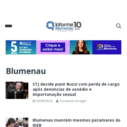
Blumenau
STJ decide punir Buzzi com perda de cargo
após denúncias de assédio e
importunação sexual
06/08/2026
Fernando Krieger
Blumenau mantém mesmos patamares do
IDEB