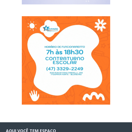
AQUI VOCÊ TEM ESPAÇO