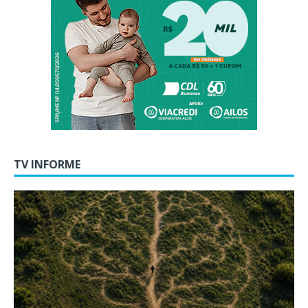
TV INFORME