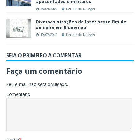
aposentados e militares
28/04/2020
Fernando Krieger
Diversas atrações de lazer neste fim de
semana em Blumenau
19/07/2019
Fernando Krieger
SEJA O PRIMEIRO A COMENTAR
Faça um comentário
Seu e-mail não será divulgado.
Comentário
Nome
*