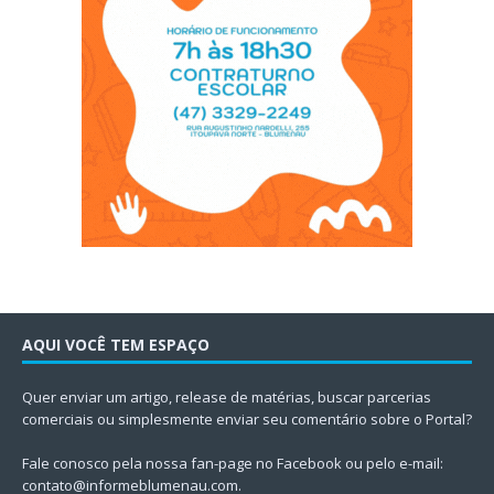
AQUI VOCÊ TEM ESPAÇO
Quer enviar um artigo, release de matérias, buscar parcerias
comerciais ou simplesmente enviar seu comentário sobre o Portal?
Fale conosco pela nossa fan-page no Facebook ou pelo e-mail:
contato@informeblumenau.com
.