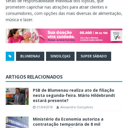
serão de responsabilidade individual dos lojistas, que
prometem caprichar nas atrações para atrair clientes e
consumidores, com opções das mais diversas de alimentação,
música e lazer.
BLUMENAU
SINDILOJAS
SUPER SÁBADO
ARTIGOS RELACIONADOS
PSB de Blumenau realiza ato de filiação
nesta segunda-feira. Mário Hildebrandt
estará presente?
01/04/2018
Alexandre Gonçalves
Ministério da Economia autoriza a
contratação temporária de 8 mil