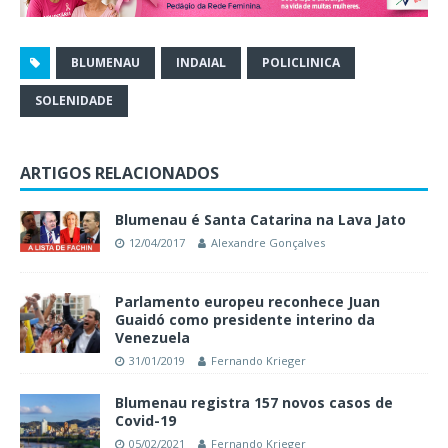
BLUMENAU
INDAIAL
POLICLINICA
SOLENIDADE
ARTIGOS RELACIONADOS
Blumenau é Santa Catarina na Lava Jato
12/04/2017
Alexandre Gonçalves
Parlamento europeu reconhece Juan
Guaidó como presidente interino da
Venezuela
31/01/2019
Fernando Krieger
Blumenau registra 157 novos casos de
Covid-19
05/02/2021
Fernando Krieger