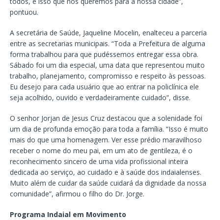
todos, é isso que nós queremos para a nossa cidade”,
pontuou.
A secretária de Saúde, Jaqueline Mocelin, enalteceu a parceria
entre as secretarias municipais. “Toda a Prefeitura de alguma
forma trabalhou para que pudéssemos entregar essa obra.
Sábado foi um dia especial, uma data que representou muito
trabalho, planejamento, compromisso e respeito às pessoas.
Eu desejo para cada usuário que ao entrar na policlínica ele
seja acolhido, ouvido e verdadeiramente cuidado”, disse.
O senhor Jorjan de Jesus Cruz destacou que a solenidade foi
um dia de profunda emoção para toda a família. “Isso é muito
mais do que uma homenagem. Ver esse prédio maravilhoso
receber o nome do meu pai, em um ato de gentileza, é o
reconhecimento sincero de uma vida profissional inteira
dedicada ao serviço, ao cuidado e à saúde dos indaialenses.
Muito além de cuidar da saúde cuidará da dignidade da nossa
comunidade”, afirmou o filho do Dr. Jorge.
Programa Indaial em Movimento