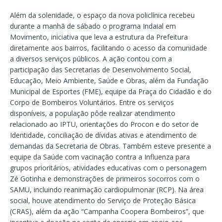
Além da solenidade, o espaço da nova policlínica recebeu
durante a manhã de sábado o programa Indaial em
Movimento, iniciativa que leva a estrutura da Prefeitura
diretamente aos bairros, facilitando o acesso da comunidade
a diversos serviços públicos. A ação contou com a
participação das Secretarias de Desenvolvimento Social,
Educação, Meio Ambiente, Saúde e Obras, além da Fundação
Municipal de Esportes (FME), equipe da Praça do Cidadão e do
Corpo de Bombeiros Voluntários. Entre os serviços
disponíveis, a população pôde realizar atendimento
relacionado ao IPTU, orientações do Procon e do setor de
Identidade, conciliação de dívidas ativas e atendimento de
demandas da Secretaria de Obras. Também esteve presente a
equipe da Saúde com vacinação contra a Influenza para
grupos prioritários, atividades educativas com o personagem
Zé Gotinha e demonstrações de primeiros socorros com o
SAMU, incluindo reanimação cardiopulmonar (RCP). Na área
social, houve atendimento do Serviço de Proteção Básica
(CRAS), além da ação “Campanha Coopera Bombeiros”, que