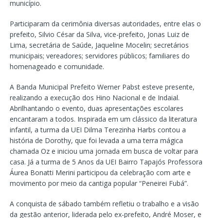
município.
Participaram da cerimônia diversas autoridades, entre elas o
prefeito, Silvio César da Silva, vice-prefeito, Jonas Luiz de
Lima, secretária de Saúde, Jaqueline Mocelin; secretários
municipais; vereadores; servidores públicos; familiares do
homenageado e comunidade.
A Banda Municipal Prefeito Werner Pabst esteve presente,
realizando a execução dos Hino Nacional e de Indaial.
Abrilhantando o evento, duas apresentações escolares
encantaram a todos. Inspirada em um clássico da literatura
infantil, a turma da UEI Dilma Terezinha Harbs contou a
história de Dorothy, que foi levada a uma terra mágica
chamada Oz e iniciou uma jornada em busca de voltar para
casa. Já a turma de 5 Anos da UEI Bairro Tapajós Professora
Áurea Bonatti Merini participou da celebração com arte e
movimento por meio da cantiga popular “Peneirei Fubá”.
A conquista de sábado também refletiu o trabalho e a visão
da gestão anterior, liderada pelo ex-prefeito, André Moser, e