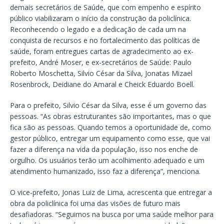
demais secretários de Saúde, que com empenho e espírito
público viabilizaram o início da construção da policlínica.
Reconhecendo o legado e a dedicação de cada um na
conquista de recursos e no fortalecimento das políticas de
saúde, foram entregues cartas de agradecimento ao ex-
prefeito, André Moser, e ex-secretários de Saúde: Paulo
Roberto Moschetta, Silvio César da Silva, Jonatas Mizael
Rosenbrock, Deidiane do Amaral e Cheick Eduardo Boell.
Para o prefeito, Silvio César da Silva, esse é um governo das
pessoas. “As obras estruturantes são importantes, mas o que
fica são as pessoas. Quando temos a oportunidade de, como
gestor público, entregar um equipamento como esse, que vai
fazer a diferença na vida da população, isso nos enche de
orgulho. Os usuários terão um acolhimento adequado e um
atendimento humanizado, isso faz a diferença”, menciona.
O vice-prefeito, Jonas Luiz de Lima, acrescenta que entregar a
obra da policlínica foi uma das visões de futuro mais
desafiadoras. “Seguimos na busca por uma saúde melhor para