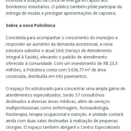
incentiva a doação na conta de energia em apoio aos
Bombeiros Voluntários. O público também pôde participar da
entrega de mudas e prestigiar apresentações de capoeira.
Sobre a nova Policlínica
Concebida para acompanhar o crescimento do município e
responder ao aumento da demanda assistencial, a nova
estrutura substitui o atual SAIS (Serviço de Atendimento
Integral à Saúde), elevando o padrão de atendimento
oferecido à comunidade. Com um investimento de R$ 23,5
milhões, a Policlínica conta com 5.036,77 m² de área
construída, distribuída em três pavimentos.
O espaço foi estruturado para concentrar uma ampla gama de
atendimentos especializados. Serão 57 consultórios
destinados a diversas áreas médicas, além de serviços
multiprofissionais como enfermagem, fonoaudiologia,
fisioterapia, terapia ocupacional e nutrição. A unidade contará
ainda com duas salas destinadas à realização de pequenas
cirurgias. O espaço também abrigará o Centro Especializado