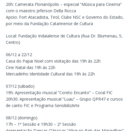
20h: Camerata Florianópolis – especial “Música para Cinema”
com o maestro Jeferson Della Rocca
Apoio: Fort Atacadista, Tirol, Clube NSC e Governo do Estado,
por meio da Fundação Catarinense de Cultura
Local: Fundação Indaialense de Cultura (Rua Dr. Blumenau, 5,
Centro)
06/12 a 22/12
Casa do Papai Noel com visitação das 19h às 22h
Cine Natal das 19h às 22h
Mercadinho Identidade Cultural das 19h às 22h
07/12 (sábado)
19h: Apresentação musical “Coreto Encanto” – Coral FIC
20h30: Apresentação musical “Luau” – Grupo QPR47 e cursos
de canto FIC e Programa SensibilizArte
08/12 (domingo)
17h – 1ª Sessão e 19h30 – 2ª Sessão
Apresentação Danças Clássicas “Alice no País das Maravilhas”