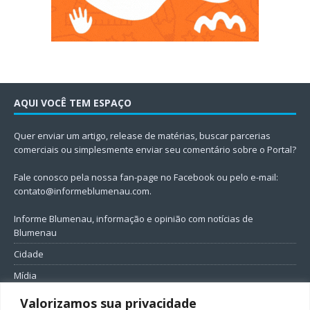
AQUI VOCÊ TEM ESPAÇO
Quer enviar um artigo, release de matérias, buscar parcerias
comerciais ou simplesmente enviar seu comentário sobre o Portal?
Fale conosco pela nossa fan-page no Facebook ou pelo e-mail:
contato@informeblumenau.com
.
Informe Blumenau, informação e opinião com notícias de
Blumenau
Cidade
Mídia
Entretenimento
Valorizamos sua privacidade