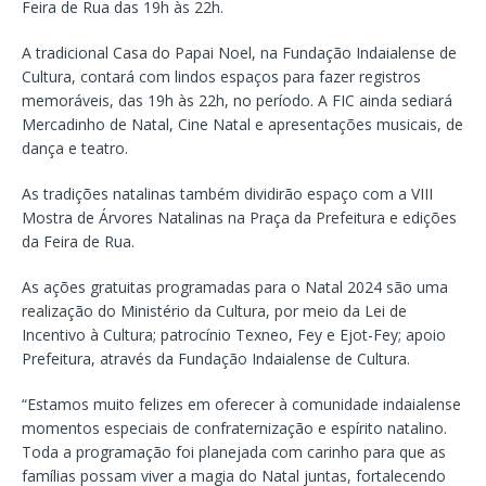
Feira de Rua das 19h às 22h.
A tradicional Casa do Papai Noel, na Fundação Indaialense de
Cultura, contará com lindos espaços para fazer registros
memoráveis, das 19h às 22h, no período. A FIC ainda sediará
Mercadinho de Natal, Cine Natal e apresentações musicais, de
dança e teatro.
As tradições natalinas também dividirão espaço com a VIII
Mostra de Árvores Natalinas na Praça da Prefeitura e edições
da Feira de Rua.
As ações gratuitas programadas para o Natal 2024 são uma
realização do Ministério da Cultura, por meio da Lei de
Incentivo à Cultura; patrocínio Texneo, Fey e Ejot-Fey; apoio
Prefeitura, através da Fundação Indaialense de Cultura.
“Estamos muito felizes em oferecer à comunidade indaialense
momentos especiais de confraternização e espírito natalino.
Toda a programação foi planejada com carinho para que as
famílias possam viver a magia do Natal juntas, fortalecendo