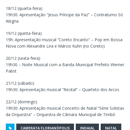
18/12 (quarta-feira)
19h30: Apresentação “Jesus Príncipe da Paz” – Contraturno Só
Alegria
19/12 (quinta-feira)
19h: Apresentação musical “Coreto Encanto” – Pop em Bossa
Nova com Alexandre Lira e Márcio Kuhn (no Coreto)
20/12 (sexta-feira)
19h30 – Noite Musical com a Banda Municipal Prefeito Werner
Pabst
21/12 (sábado)
19h30: Apresentação musical “Recital” – Quarteto dos Arcos
22/12 (domingo)
19h30: Apresentação musical Concerto de Natal “Série Solistas
da Orquestra” – Orquestra de Câmara Municipal de Timbó
CAMERATA FLORIANÓPOLIS
INDAIAL
NATAL