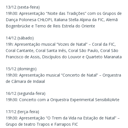
13/12 (sexta-feira)
19h30: Apresentação “Noite das Tradições” com os Grupos de
Dança Polonesa CHŁOPI, Italiana Stella Alpina da FIC, Alemã
Bogenbrücke e Terno de Reis Estrela do Oriente
14/12 (sábado)
19h: Apresentação musical “Vozes de Natal” – Coral da FIC,
Coral Cantante, Coral Santa Inês, Coral São Paulo, Coral São
Francisco de Assis, Discípulos do Louvor e Quarteto Maranata
15/12 (domingo)
19h30: Apresentação musical “Concerto de Natal” – Orquestra
de Câmara de Indaial
16/12 (segunda-feira)
19h30: Concerto com a Orquestra Experimental SensibilizArte
17/12 (terça-feira)
19h30: Apresentação “O Trem da Vida na Estação de Natal” –
Grupo de teatro Trapos e Farrapos FIC