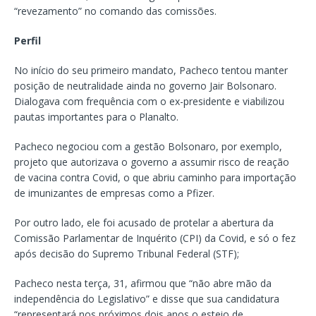
“revezamento” no comando das comissões.
Perfil
No início do seu primeiro mandato, Pacheco tentou manter
posição de neutralidade ainda no governo Jair Bolsonaro.
Dialogava com frequência com o ex-presidente e viabilizou
pautas importantes para o Planalto.
Pacheco negociou com a gestão Bolsonaro, por exemplo,
projeto que autorizava o governo a assumir risco de reação
de vacina contra Covid, o que abriu caminho para importação
de imunizantes de empresas como a Pfizer.
Por outro lado, ele foi acusado de protelar a abertura da
Comissão Parlamentar de Inquérito (CPI) da Covid, e só o fez
após decisão do Supremo Tribunal Federal (STF);
Pacheco nesta terça, 31, afirmou que “não abre mão da
independência do Legislativo” e disse que sua candidatura
“representará nos próximos dois anos o esteio de