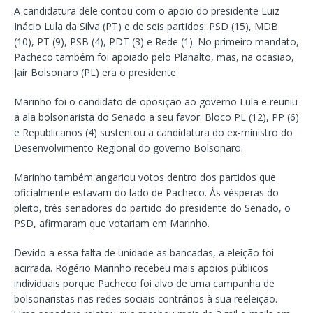
A candidatura dele contou com o apoio do presidente Luiz
Inácio Lula da Silva (PT) e de seis partidos: PSD (15), MDB
(10), PT (9), PSB (4), PDT (3) e Rede (1). No primeiro mandato,
Pacheco também foi apoiado pelo Planalto, mas, na ocasião,
Jair Bolsonaro (PL) era o presidente.
Marinho foi o candidato de oposição ao governo Lula e reuniu
a ala bolsonarista do Senado a seu favor. Bloco PL (12), PP (6)
e Republicanos (4) sustentou a candidatura do ex-ministro do
Desenvolvimento Regional do governo Bolsonaro.
Marinho também angariou votos dentro dos partidos que
oficialmente estavam do lado de Pacheco. Às vésperas do
pleito, três senadores do partido do presidente do Senado, o
PSD, afirmaram que votariam em Marinho.
Devido a essa falta de unidade as bancadas, a eleição foi
acirrada. Rogério Marinho recebeu mais apoios públicos
individuais porque Pacheco foi alvo de uma campanha de
bolsonaristas nas redes sociais contrários à sua reeleição.