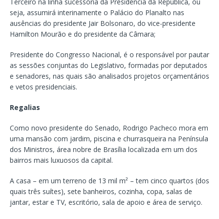
Terceiro na linha sucessória da Presidência da República, ou
seja, assumirá interinamente o Palácio do Planalto nas
ausências do presidente Jair Bolsonaro, do vice-presidente
Hamilton Mourão e do presidente da Câmara;
Presidente do Congresso Nacional, é o responsável por pautar
as sessões conjuntas do Legislativo, formadas por deputados
e senadores, nas quais são analisados projetos orçamentários
e vetos presidenciais.
Regalias
Como novo presidente do Senado, Rodrigo Pacheco mora em
uma mansão com jardim, piscina e churrasqueira na Península
dos Ministros, área nobre de Brasília localizada em um dos
bairros mais luxuosos da capital.
A casa – em um terreno de 13 mil m² – tem cinco quartos (dos
quais três suítes), sete banheiros, cozinha, copa, salas de
jantar, estar e TV, escritório, sala de apoio e área de serviço.