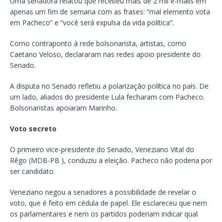
Uma senadora relatou que recebeu mais de 2 mil e-mails em
apenas um fim de semana com as frases: “mal elemento vota
em Pacheco” e “você será expulsa da vida política”.
Como contraponto à rede bolsonarista, artistas, como
Caetano Veloso, declararam nas redes apoio presidente do
Senado.
A disputa no Senado refletiu a polarização política no país. De
um lado, aliados do presidente Lula fecharam com Pacheco.
Bolsonaristas apoiaram Marinho.
Voto secreto
O primeiro vice-presidente do Senado, Veneziano Vital do
Rêgo (MDB-PB ), conduziu a eleição. Pacheco não poderia por
ser candidato.
Veneziano negou a senadores a possibilidade de revelar o
voto, que é feito em cédula de papel. Ele esclareceu que nem
os parlamentares e nem os partidos poderiam indicar qual