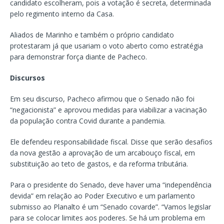
candidato escolheram, pois a votação é secreta, determinada
pelo regimento interno da Casa.
Aliados de Marinho e também o próprio candidato
protestaram já que usariam o voto aberto como estratégia
para demonstrar força diante de Pacheco.
Discursos
Em seu discurso, Pacheco afirmou que o Senado não foi
“negacionista” e aprovou medidas para viabilizar a vacinação
da população contra Covid durante a pandemia.
Ele defendeu responsabilidade fiscal. Disse que serão desafios
da nova gestão a aprovação de um arcabouço fiscal, em
substituição ao teto de gastos, e da reforma tributária.
Para o presidente do Senado, deve haver uma “independência
devida” em relação ao Poder Executivo e um parlamento
submisso ao Planalto é um “Senado covarde”. “Vamos legislar
para se colocar limites aos poderes. Se há um problema em