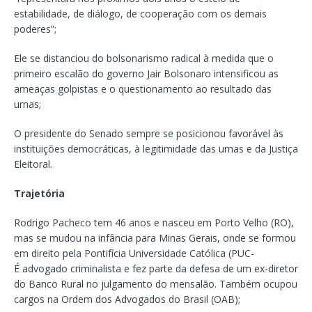
estabilidade, de diálogo, de cooperação com os demais
poderes”;
Ele se distanciou do bolsonarismo radical à medida que o
primeiro escalão do governo Jair Bolsonaro intensificou as
ameaças golpistas e o questionamento ao resultado das
urnas;
O presidente do Senado sempre se posicionou favorável às
instituições democráticas, à legitimidade das urnas e da Justiça
Eleitoral.
Trajetória
Rodrigo Pacheco tem 46 anos e nasceu em Porto Velho (RO),
mas se mudou na infância para Minas Gerais, onde se formou
em direito pela Pontifícia Universidade Católica (PUC-
É advogado criminalista e fez parte da defesa de um ex-diretor
do Banco Rural no julgamento do mensalão. Também ocupou
cargos na Ordem dos Advogados do Brasil (OAB);