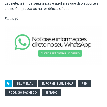
gabinete, além de seguranças e auxiliares que dão suporte a
ele no Congresso ou na residência oficial.
Fonte: g1
BLUMENAU
INFORME BLUMENAU
PSD
RODRIGO PACHECO
SENADO