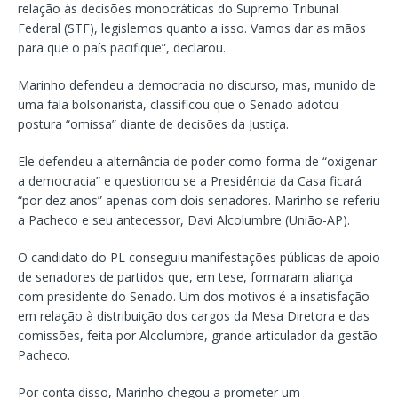
relação às decisões monocráticas do Supremo Tribunal
Federal (STF), legislemos quanto a isso. Vamos dar as mãos
para que o país pacifique”, declarou.
Marinho defendeu a democracia no discurso, mas, munido de
uma fala bolsonarista, classificou que o Senado adotou
postura “omissa” diante de decisões da Justiça.
Ele defendeu a alternância de poder como forma de “oxigenar
a democracia” e questionou se a Presidência da Casa ficará
“por dez anos” apenas com dois senadores. Marinho se referiu
a Pacheco e seu antecessor, Davi Alcolumbre (União-AP).
O candidato do PL conseguiu manifestações públicas de apoio
de senadores de partidos que, em tese, formaram aliança
com presidente do Senado. Um dos motivos é a insatisfação
em relação à distribuição dos cargos da Mesa Diretora e das
comissões, feita por Alcolumbre, grande articulador da gestão
Pacheco.
Por conta disso, Marinho chegou a prometer um