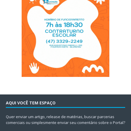
AQUI VOCÊ TEM ESPAÇO
Quer enviar um artigo, release de matérias, buscar parcerias
comerciais ou simplesmente enviar seu comentário sobre o Portal?