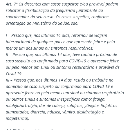
Art. 7º Os discentes com casos suspeitos e/ou provável podem
solicitar a flexibilização da frequência juntamente ao
coordenador do seu curso. Os casos suspeitos, conforme
orientação do Ministério da Saúde, são:
I – Pessoa que, nos últimos 14 dias, retornou de viagem
internacional de qualquer país e que apresente febre e pelo
menos um dos sinais ou sintomas respiratórios;
II – Pessoa que, nos últimos 14 dias, teve contato próximo de
caso suspeito ou confirmado para COVID-19 e apresente febre
ou pelo menos um sinal ou sintoma respiratório e provável de
Covid-19
III – Pessoa que, nos últimos 14 dias, resida ou trabalhe no
domicílio de caso suspeito ou confirmado para COVID-19 e
apresente febre ou pelo menos um sinal ou sintoma respiratório
ou outros sinais e sintomas inespecíficos como: fadiga,
mialgia/artralgia, dor de cabeça, calafrios, gânglios linfáticos
aumentados, diarreia, náusea, vômito, desidratação e
inapetência).