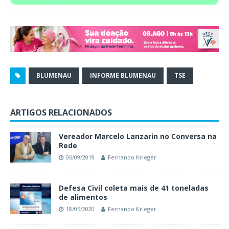
BLUMENAU
INFORME BLUMENAU
TSE
ARTIGOS RELACIONADOS
Vereador Marcelo Lanzarin no Conversa na
Rede
06/09/2019
Fernando Krieger
Defesa Civil coleta mais de 41 toneladas
de alimentos
18/05/2020
Fernando Krieger