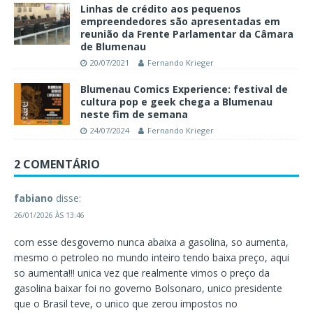
Linhas de crédito aos pequenos
empreendedores são apresentadas em
reunião da Frente Parlamentar da Câmara
de Blumenau
20/07/2021
Fernando Krieger
Blumenau Comics Experience: festival de
cultura pop e geek chega a Blumenau
neste fim de semana
24/07/2024
Fernando Krieger
2 COMENTÁRIO
fabiano
disse:
26/01/2026 ÀS 13:46
com esse desgoverno nunca abaixa a gasolina, so aumenta,
mesmo o petroleo no mundo inteiro tendo baixa preço, aqui
so aumenta!!! unica vez que realmente vimos o preço da
gasolina baixar foi no governo Bolsonaro, unico presidente
que o Brasil teve, o unico que zerou impostos no