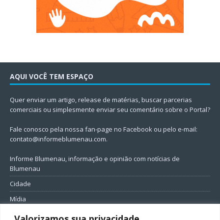
AQUI VOCÊ TEM ESPAÇO
Quer enviar um artigo, release de matérias, buscar parcerias
comerciais ou simplesmente enviar seu comentário sobre o Portal?
Fale conosco pela nossa fan-page no Facebook ou pelo e-mail:
contato@informeblumenau.com
.
Informe Blumenau, informação e opinião com notícias de
Blumenau
Cidade
Mídia
Entretenimento
Valorizamos sua privacidade