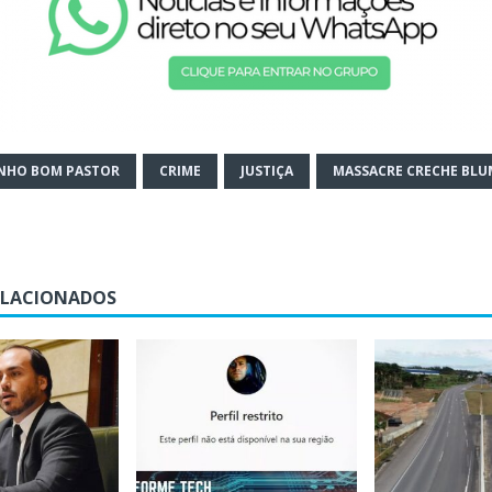
NHO BOM PASTOR
CRIME
JUSTIÇA
MASSACRE CRECHE BL
ELACIONADOS