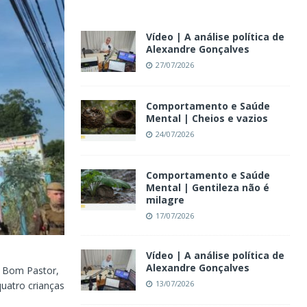
Vídeo | A análise política de
Alexandre Gonçalves
27/07/2026
Comportamento e Saúde
Mental | Cheios e vazios
24/07/2026
Comportamento e Saúde
Mental | Gentileza não é
milagre
17/07/2026
Vídeo | A análise política de
Alexandre Gonçalves
o Bom Pastor,
13/07/2026
uatro crianças