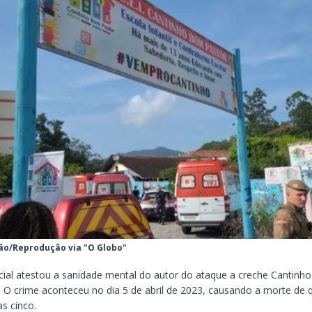
ção/Reprodução via "O Globo"
cial atestou a sanidade mental do autor do ataque a creche Cantinh
O crime aconteceu no dia 5 de abril de 2023, causando a morte de q
as cinco.