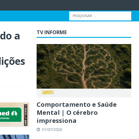
ado a
TV INFORME
ições
Comportamento e Saúde
Mental | O cérebro
impressiona
31/07/2026