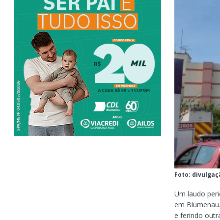
Foto: divulga
Um laudo peri
em Blumenau. 
e ferindo outr