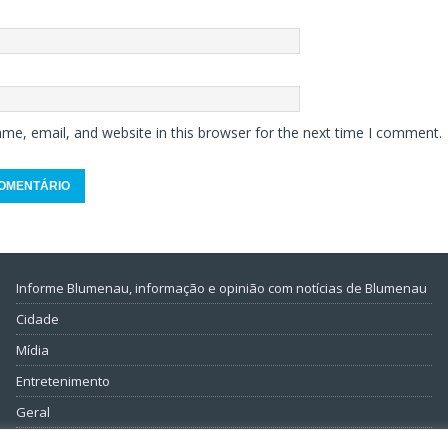
me, email, and website in this browser for the next time I comment.
Informe Blumenau, informação e opinião com notícias de Blumenau
Cidade
Mídia
Entretenimento
Geral
Política