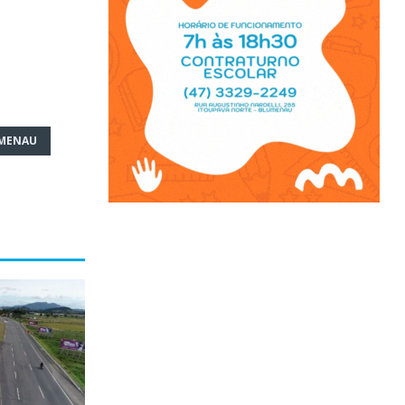
UMENAU