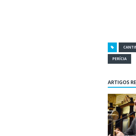
CANTI
PERÍCIA
ARTIGOS R