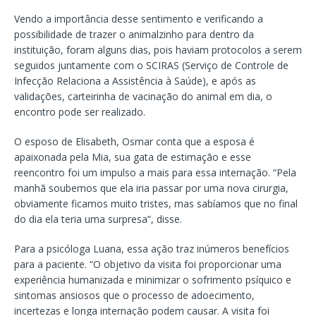
Vendo a importância desse sentimento e verificando a
possibilidade de trazer o animalzinho para dentro da
instituição, foram alguns dias, pois haviam protocolos a serem
seguidos juntamente com o SCIRAS (Serviço de Controle de
Infecção Relaciona a Assistência à Saúde), e após as
validações, carteirinha de vacinação do animal em dia, o
encontro pode ser realizado.
O esposo de Elisabeth, Osmar conta que a esposa é
apaixonada pela Mia, sua gata de estimação e esse
reencontro foi um impulso a mais para essa internação. “Pela
manhã soubemos que ela iria passar por uma nova cirurgia,
obviamente ficamos muito tristes, mas sabíamos que no final
do dia ela teria uma surpresa”, disse.
Para a psicóloga Luana, essa ação traz inúmeros benefícios
para a paciente. “O objetivo da visita foi proporcionar uma
experiência humanizada e minimizar o sofrimento psíquico e
sintomas ansiosos que o processo de adoecimento,
incertezas e longa internação podem causar. A visita foi