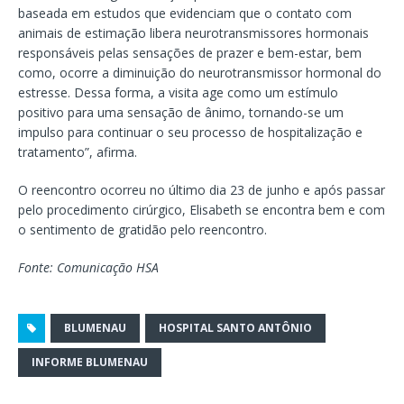
baseada em estudos que evidenciam que o contato com
animais de estimação libera neurotransmissores hormonais
responsáveis pelas sensações de prazer e bem-estar, bem
como, ocorre a diminuição do neurotransmissor hormonal do
estresse. Dessa forma, a visita age como um estímulo
positivo para uma sensação de ânimo, tornando-se um
impulso para continuar o seu processo de hospitalização e
tratamento”, afirma.
O reencontro ocorreu no último dia 23 de junho e após passar
pelo procedimento cirúrgico, Elisabeth se encontra bem e com
o sentimento de gratidão pelo reencontro.
Fonte: Comunicação HSA
BLUMENAU
HOSPITAL SANTO ANTÔNIO
INFORME BLUMENAU