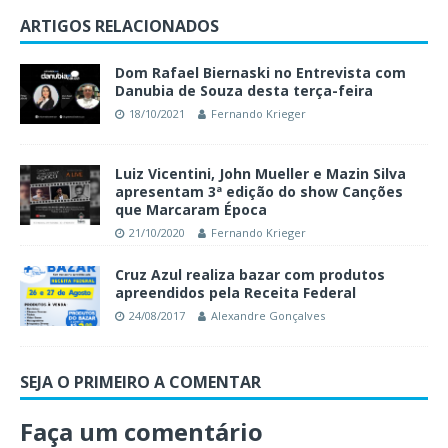
ARTIGOS RELACIONADOS
Dom Rafael Biernaski no Entrevista com
Danubia de Souza desta terça-feira
18/10/2021
Fernando Krieger
Luiz Vicentini, John Mueller e Mazin Silva
apresentam 3ª edição do show Canções
que Marcaram Época
21/10/2020
Fernando Krieger
Cruz Azul realiza bazar com produtos
apreendidos pela Receita Federal
24/08/2017
Alexandre Gonçalves
SEJA O PRIMEIRO A COMENTAR
Faça um comentário