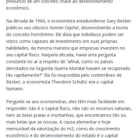
prenúncio de um conceito chave ao desenvolvimento
econômico.
Na década de 1960, o economista estadunidense Gary Becker
publicou seu clássico
Human Capital
, desenvolvendo a teoria
do conceito homônimo. Ele dizia que indivíduos podem ser
vistos como capazes de investimento em suas próprias
habilidades, da mesma maneira que empresas investem no
seu capital físico. Naquela década, havia uma pergunta
constante no ar a respeito de “afinal, como os países
derrotados na Segunda Guerra Mundial haviam se recuperado
tão rapidamente?” Ela foi respondida pelo conterrâneo de
Becker, o economista Theodore Schultz: era o capital
humano.
Pergunte-se aos economistas, eles têm mais facilidade em
responder: não é o capital físico, não são os recursos naturais,
nem as belas praias e montanhas, que encontramos tão ou
mais belas que as nossas. A causa elementar e hoje
mensurável da valorização do m2, como do crescimento
econômico e do desenvolvimento do estado é o capital