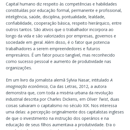
Capital humano diz respeito às competências e habilidades
constituídas por educação formal, permanente e profissional,
inteligência, saúde, disciplina, pontualidade, lealdade,
confiabilidade, cooperação básica, respeito hierárquico, entre
outros tantos. São ativos que o trabalhador incorpora ao
longo da vida e são valorizados por empresas, governos e
sociedade em geral. Além disso, é o fator que potencia
trabalhadores a serem empreendedores e futuros
empresários. É um fator pouco tangível, mas reconhecido
como sucesso pessoal e aumento de produtividade nas
organizações.
Em um livro da jornalista alemã Sylvia Nasar, intitulado
A
imaginação econômica
, Cia das Letras, 2012, a autora
demonstra que, com toda a miséria urbana da revolução
industrial descrita por Charles Dickens, em
Oliver Twist
, duas
coisas salvaram o capitalismo no século XIX. Nos interessa
uma delas: a percepção originalmente dos capitalistas ingleses
de que o investimento na instrução dos operários e na
educação de seus filhos aumentava a produtividade. Era o