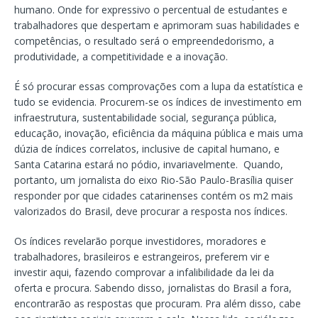
humano. Onde for expressivo o percentual de estudantes e
trabalhadores que despertam e aprimoram suas habilidades e
competências, o resultado será o empreendedorismo, a
produtividade, a competitividade e a inovação.
É só procurar essas comprovações com a lupa da estatística e
tudo se evidencia. Procurem-se os índices de investimento em
infraestrutura, sustentabilidade social, segurança pública,
educação, inovação, eficiência da máquina pública e mais uma
dúzia de índices correlatos, inclusive de capital humano, e
Santa Catarina estará no pódio, invariavelmente. Quando,
portanto, um jornalista do eixo Rio-São Paulo-Brasília quiser
responder por que cidades catarinenses contém os m2 mais
valorizados do Brasil, deve procurar a resposta nos índices.
Os índices revelarão porque investidores, moradores e
trabalhadores, brasileiros e estrangeiros, preferem vir e
investir aqui, fazendo comprovar a infalibilidade da lei da
oferta e procura. Sabendo disso, jornalistas do Brasil a fora,
encontrarão as respostas que procuram. Pra além disso, cabe