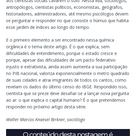
aos cientistas sociais cavarem o solo. Nessa lida, sociólogos,
antropólogos, cientistas políticos, economistas, geógrafos,
historiadores, administradores, até mesmo psicólogos devem
se perguntar e responder no que consiste o húmus que habita
esse jardim de índices ao longo do tempo.
E o primeiro elemento a ser encontrado nessa química
orgânica é o tema deste artigo. É o que explica, sem
dificuldades de entendimento, porque o estado cresce e
porque, apesar das dificuldades de um pacto federativo
injusto e extrativista, ainda assim aumenta a sua participação
no PIB nacional, valoriza exponencialmente o metro quadrado
de suas cidades e atrai imigrantes de todos os cantos, como
revelam os dados do último censo do IBGE. Respondido isso,
cientista que se preze deve desafiar-se a lançar nova pergunta
ao ar: o que explica o capital humano? É o que pretendemos
responder no próximo artigo desta série.
Walter Marcos Knaesel Birkner,
sociólogo