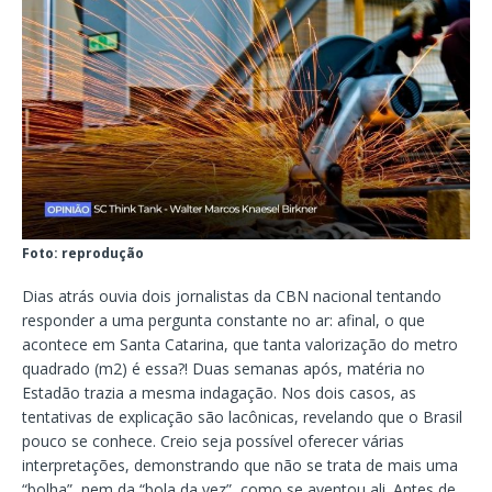
Foto: reprodução
Dias atrás ouvia dois jornalistas da CBN nacional tentando
responder a uma pergunta constante no ar: afinal, o que
acontece em Santa Catarina, que tanta valorização do metro
quadrado (m2) é essa?! Duas semanas após, matéria no
Estadão trazia a mesma indagação. Nos dois casos, as
tentativas de explicação são lacônicas, revelando que o Brasil
pouco se conhece. Creio seja possível oferecer várias
interpretações, demonstrando que não se trata de mais uma
“bolha”, nem da “bola da vez”, como se aventou ali. Antes de