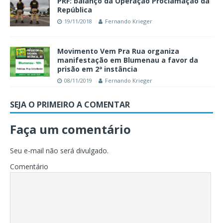
PRF: balanço da Operação Proclamação da
República
19/11/2018
Fernando Krieger
Movimento Vem Pra Rua organiza
manifestação em Blumenau a favor da
prisão em 2ª instância
08/11/2019
Fernando Krieger
SEJA O PRIMEIRO A COMENTAR
Faça um comentário
Seu e-mail não será divulgado.
Comentário