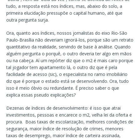
tudo, a resposta está nos índices, mas, abaixo do solo, a
primeira elucidação pressupõe o capital humano, até que
outra pergunta surja.
Ora, quanto aos índices, nossos jornalistas do eixo Rio-São
Paulo-Brasília não deveriam ignorá-los, porque são um retrato
quantitativo da realidade, servindo de base à análise. Quando
alguém pergunta o porquê, o outro deveria ter algo em mãos
ou na cabeça. Aí um repórter diz que o m2 é mais caro porque
tal jogador tem apartamento lá, o outro diz que é pela
facilidade de acesso (sic), o especialista no ramo imobiliário
diz que é porque o estado está se desenvolvendo. Ora, tudo
isso é meio óbvio ou redundante. É preciso saber o que
explica essas pseudo explicações?
Dezenas de índices de desenvolvimento: é isso que atrai
investimentos, pessoas e encarece o m2, velha lei da oferta e
procura. Boas taxas de escolarização, melhores condições de
segurança, maior índice de resolução de crimes, menores
taxas de desemprego, maior índice de carteira assinada,