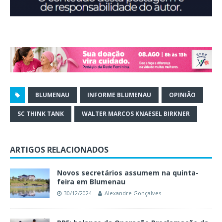
BLUMENAU
INFORME BLUMENAU
OPINIÃO
SC THINK TANK
WALTER MARCOS KNAESEL BIRKNER
ARTIGOS RELACIONADOS
Novos secretários assumem na quinta-
feira em Blumenau
30/12/2024
Alexandre Gonçalves