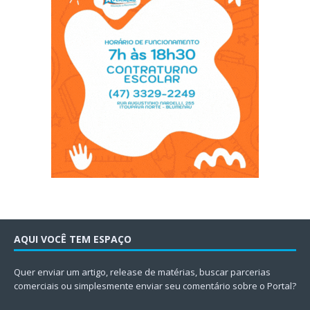
AQUI VOCÊ TEM ESPAÇO
Quer enviar um artigo, release de matérias, buscar parcerias
comerciais ou simplesmente enviar seu comentário sobre o Portal?