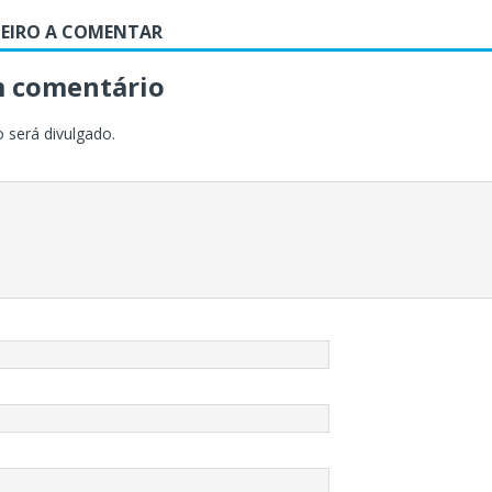
MEIRO A COMENTAR
m comentário
 será divulgado.