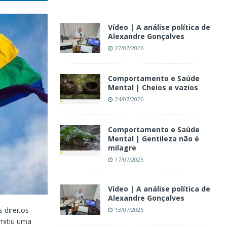
Vídeo | A análise política de
Alexandre Gonçalves
27/07/2026
Comportamento e Saúde
Mental | Cheios e vazios
24/07/2026
Comportamento e Saúde
Mental | Gentileza não é
milagre
17/07/2026
Vídeo | A análise política de
Alexandre Gonçalves
 direitos
13/07/2026
mitiu uma