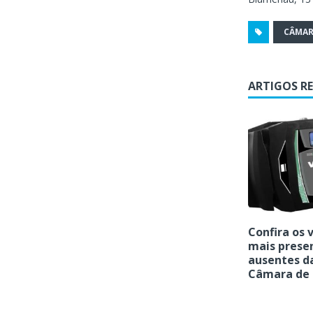
CÂMAR
ARTIGOS R
Confira os 
mais prese
ausentes d
Câmara de