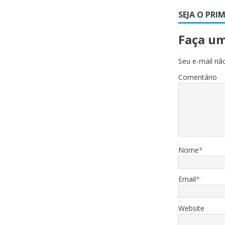
SEJA O PRI
Faça u
Seu e-mail não
Comentário
Nome
*
Email
*
Website