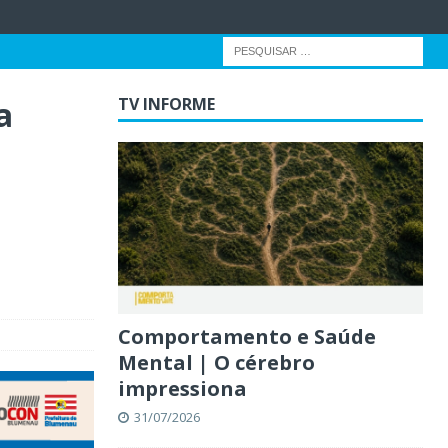
a
TV INFORME
Comportamento e Saúde
Mental | O cérebro
impressiona
31/07/2026